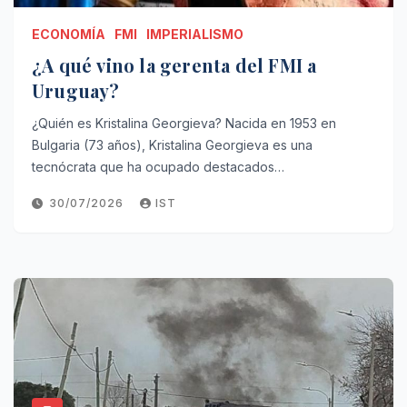
ECONOMÍA
FMI
IMPERIALISMO
¿A qué vino la gerenta del FMI a
Uruguay?
¿Quién es Kristalina Georgieva? Nacida en 1953 en
Bulgaria (73 años), Kristalina Georgieva es una
tecnócrata que ha ocupado destacados…
30/07/2026
IST