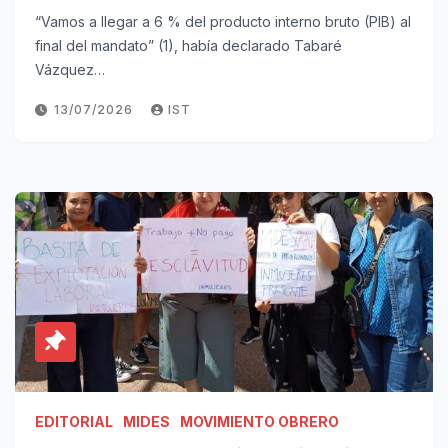
“Vamos a llegar a 6 % del producto interno bruto (PIB) al
final del mandato” (1), había declarado Tabaré
Vázquez…
13/07/2026
IST
EDITORIAL
MIDES
MOVIMIENTO OBRERO