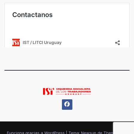
Funciona gracias a WordPress
|
Tema: Newsup de
Themeansar