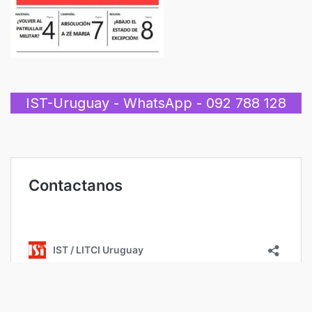
IST-Uruguay - WhatsApp - 092 788 128