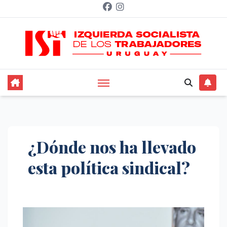
Saltar
al
contenido
¿Dónde nos ha llevado
esta política sindical?