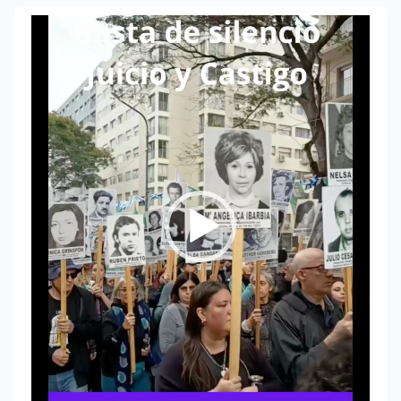
Reproductor
de
vídeo