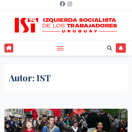
Saltar
al
contenido
Autor:
IST