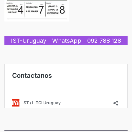
IST-Uruguay - WhatsApp - 092 788 128