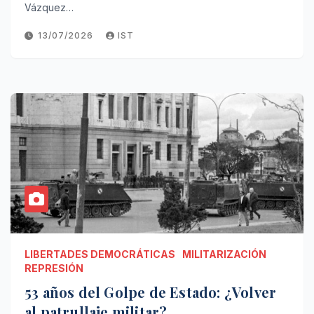
Vázquez…
13/07/2026
IST
LIBERTADES DEMOCRÁTICAS
MILITARIZACIÓN
REPRESIÓN
53 años del Golpe de Estado: ¿Volver
al patrullaje militar?