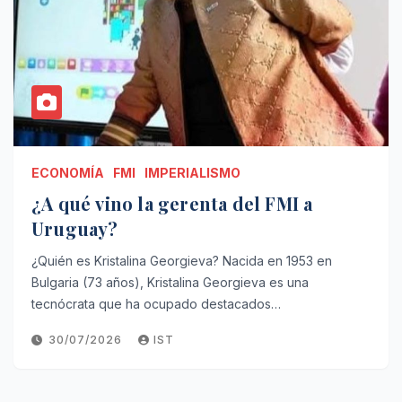
ECONOMÍA
FMI
IMPERIALISMO
¿A qué vino la gerenta del FMI a
Uruguay?
¿Quién es Kristalina Georgieva? Nacida en 1953 en
Bulgaria (73 años), Kristalina Georgieva es una
tecnócrata que ha ocupado destacados…
30/07/2026
IST