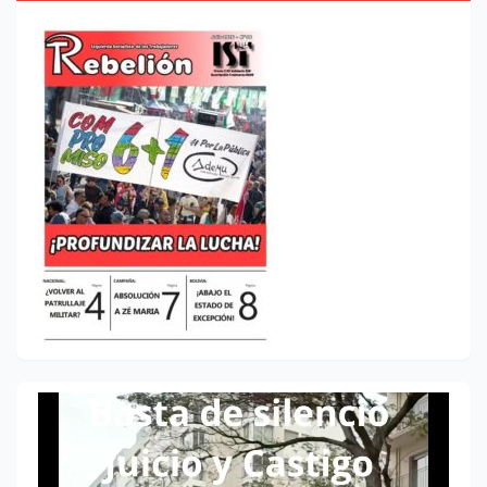
Reproductor
de
vídeo