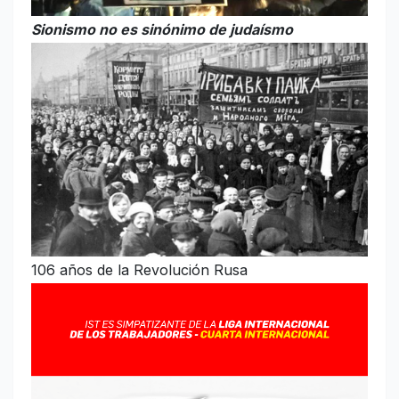
Sionismo no es sinónimo de judaísmo
106 años de la Revolución Rusa