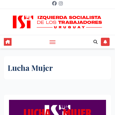
Saltar
al
contenido
Lucha Mujer