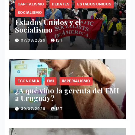
CAPITALISMO
DEBATES
ESTADOS UNIDOS
SOCIALISMO
Estados Unidos y el
Socialismo
07/08/2026
IST
ECONOMÍA
FMI
IMPERIALISMO
¿A qué vino la gerenta del FMI
a Uruguay?
30/07/2026
IST