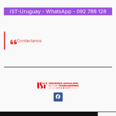
IST-Uruguay - WhatsApp - 092 788 128
Contactanos