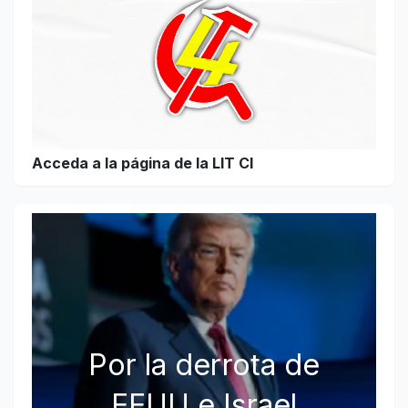
Acceda a la página de la LIT CI
Por la derrota de
EEUU e Israel