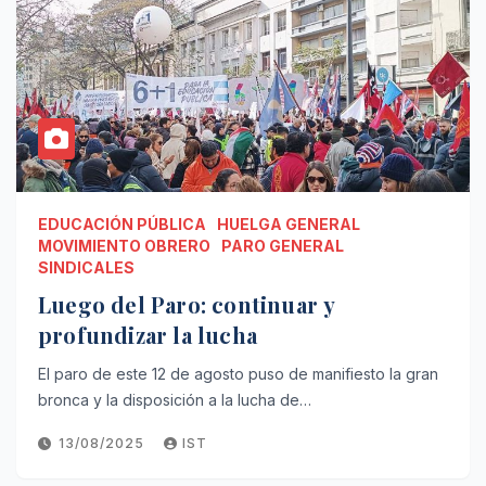
EDUCACIÓN PÚBLICA
HUELGA GENERAL
MOVIMIENTO OBRERO
PARO GENERAL
SINDICALES
Luego del Paro: continuar y
profundizar la lucha
El paro de este 12 de agosto puso de manifiesto la gran
bronca y la disposición a la lucha de…
13/08/2025
IST