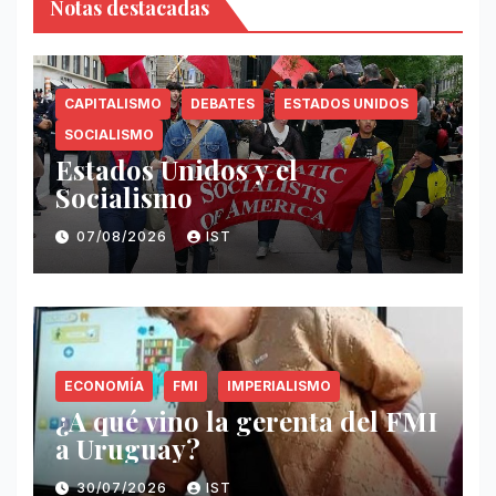
Notas destacadas
CAPITALISMO
DEBATES
ESTADOS UNIDOS
SOCIALISMO
Estados Unidos y el
Socialismo
07/08/2026
IST
ECONOMÍA
FMI
IMPERIALISMO
¿A qué vino la gerenta del FMI
a Uruguay?
30/07/2026
IST