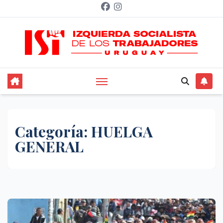
Saltar
al
contenido
Categoría:
HUELGA
GENERAL