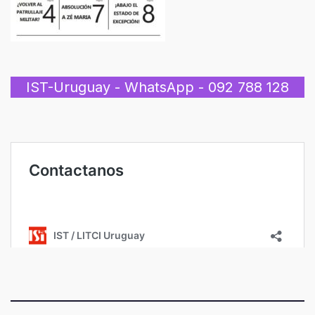
IST-Uruguay - WhatsApp - 092 788 128