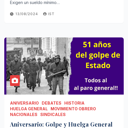
Exigen un sueldo mínimo…
13/08/2024
IST
ANIVERSARIO
DEBATES
HISTORIA
HUELGA GENERAL
MOVIMIENTO OBRERO
NACIONALES
SINDICALES
Aniversario: Golpe y Huelga General