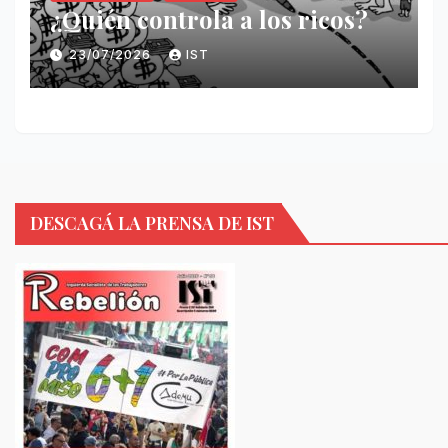
¿Quién controla a los ricos?
23/07/2026
IST
DESCAGÁ LA PRENSA DE IST