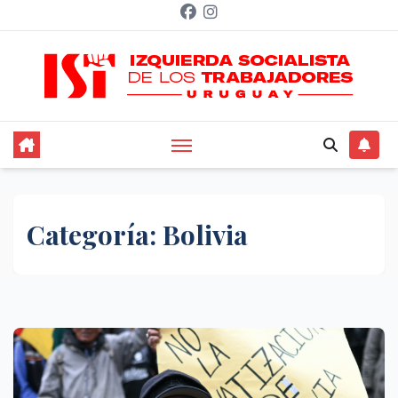
Saltar
al
contenido
Categoría:
Bolivia