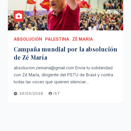
ABSOLUCIÓN
PALESTINA
ZÉ MARÍA
Campaña mundial por la absolución
de Zé María
absolucion.zemaria@gmail.com Envia tu solidaridad
con Zé María, dirigente del PSTU de Brasil y contra
todas las voces que quieren silenciar…
26/05/2026
IST