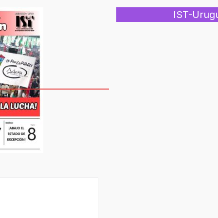
IST-Urug