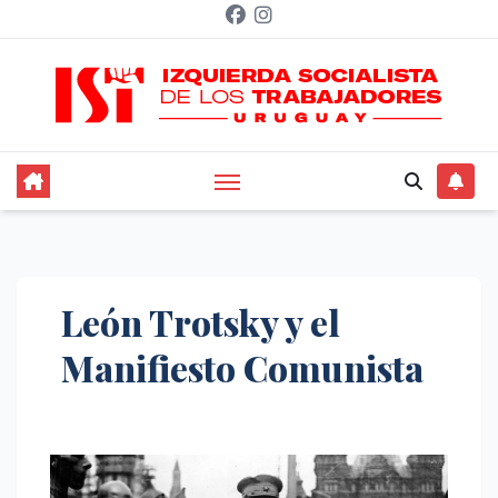
Saltar
al
contenido
León Trotsky y el
Manifiesto Comunista