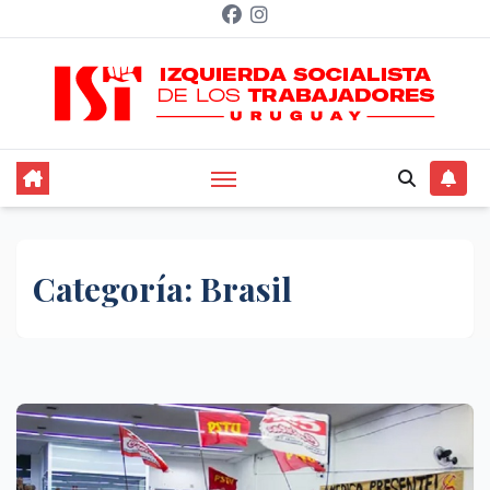
Saltar
al
contenido
Categoría:
Brasil