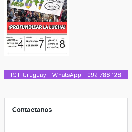
IST-Uruguay - WhatsApp - 092 788 128