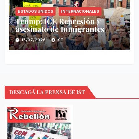
ESTADOS UNIDOS
INTERNACIONALES
Trump: ICE Represión y
asesinato de Inmigrantes
15/07/2026
IST
DESCAGÁ LA PRENSA DE IST