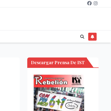
Descargar Prensa De IST