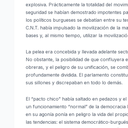
explosiva. Prácticamente la totalidad del movim
seguridad se habían demostrado impotentes par
los políticos burgueses se debatían entre su te
C.N.T. había impulsado la movilización de la m
bases y, al mismo tiempo, utilizar la movilizaci
La pelea era concebida y llevada adelante sec
No obstante, la posibilidad de que confluyera e
obreras, y el peligro de su unificación, se co
profundamente dividida. El parlamento constitu
sus sillones y discrepaban en todo lo demás.
El “pacto chico” había saltado en pedazos y el
un funcionamiento “normal” de la democracia b
en su agonía ponía en peligro la vida del propi
las tendencias: el sistema democrático-burgués