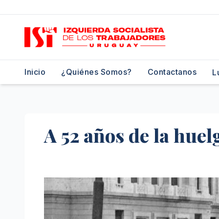
Saltar
al
contenido
Inicio
¿Quiénes Somos?
Contactanos
L
A 52 años de la huel