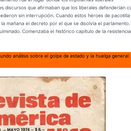
es discursos que afirmaban que los liberales defenderían c
edieron sin interrupción. Cuando estos héroes de pacotilla
e la mañana el decreto por el que se disolvía el parlamento.
ulminado. Comenzaba el histórico capítulo de la resistencia
undo análisis sobre el golpe de estado y la huelga general