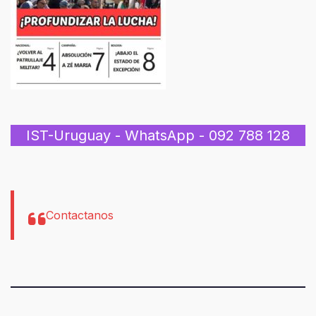
IST-Uruguay - WhatsApp - 092 788 128
Contactanos