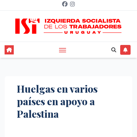
Saltar
al
contenido
Huelgas en varios
países en apoyo a
Palestina