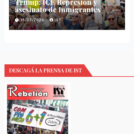
Trump: ICE Represión y
asesinato de Inmigrantes
15/07/2026
IST
DESCAGÁ LA PRENSA DE IST