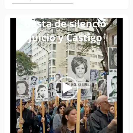
Reproductor
de
vídeo