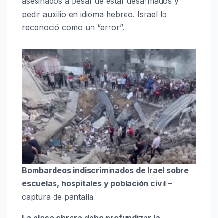
asesinados a pesar de estar desarmados y
pedir auxilio en idioma hebreo. Israel lo
reconoció como un “error”.
Bombardeos indiscriminados de Irael sobre
escuelas, hospitales y población civil
–
captura de pantalla
La clase obrera debe profundizar la