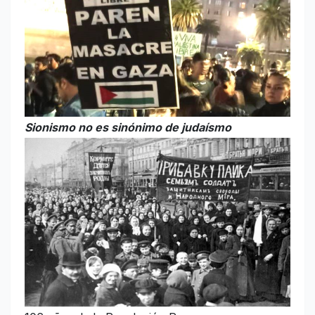
Sionismo no es sinónimo de judaísmo