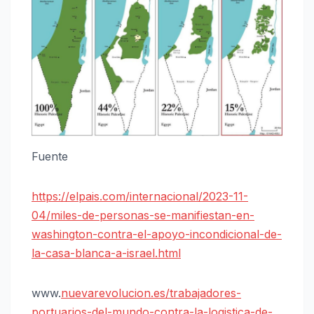
Fuente
https://elpais.com/internacional/2023-11-
04/miles-de-personas-se-manifiestan-en-
washington-contra-el-apoyo-incondicional-de-
la-casa-blanca-a-israel.html
www.
nuevarevolucion.es/trabajadores-
portuarios-del-mundo-contra-la-logistica-de-