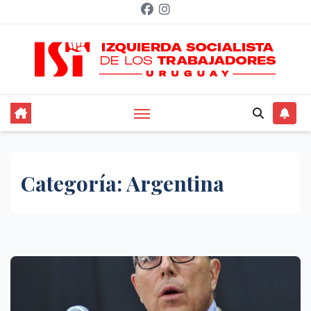
Saltar
al
contenido
Categoría:
Argentina