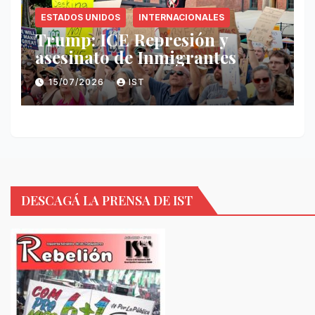
ESTADOS UNIDOS
INTERNACIONALES
Trump: ICE Represión y
asesinato de Inmigrantes
15/07/2026
IST
DESCAGÁ LA PRENSA DE IST