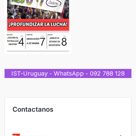
IST-Uruguay - WhatsApp - 092 788 128