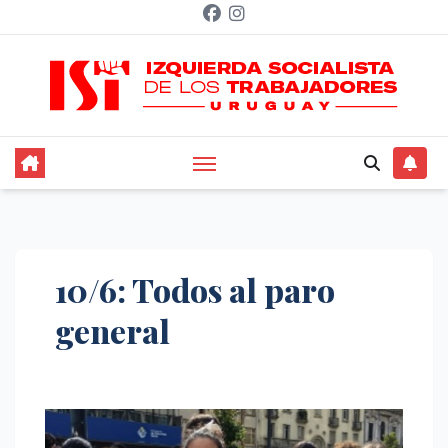
Saltar
al
contenido
10/6: Todos al paro
general