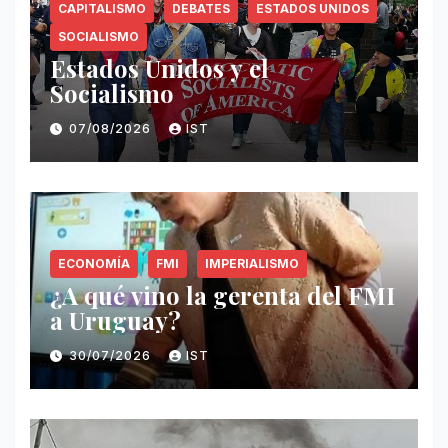
CAPITALISMO
DEBATES
ESTADOS UNIDOS
SOCIALISMO
Estados Unidos y el
Socialismo
07/08/2026
IST
ECONOMÍA
FMI
IMPERIALISMO
¿A qué vino la gerenta del FMI
a Uruguay?
30/07/2026
IST