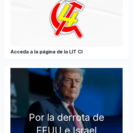
Acceda a la página de la LIT CI
Por la derrota de
EEUU e Israel