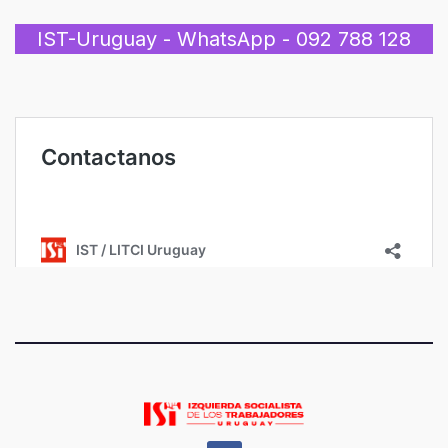
IST-Uruguay - WhatsApp - 092 788 128