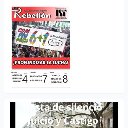
Reproductor
de
vídeo