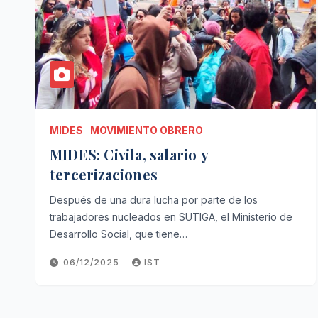
MIDES
MOVIMIENTO OBRERO
MIDES: Civila, salario y
tercerizaciones
Después de una dura lucha por parte de los
trabajadores nucleados en SUTIGA, el Ministerio de
Desarrollo Social, que tiene…
06/12/2025
IST