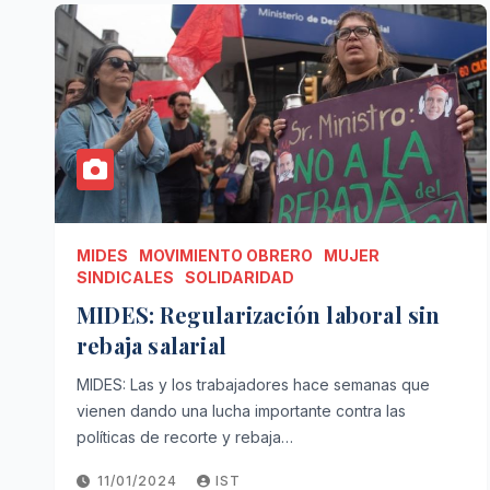
MIDES
MOVIMIENTO OBRERO
MUJER
SINDICALES
SOLIDARIDAD
MIDES: Regularización laboral sin
rebaja salarial
MIDES: Las y los trabajadores hace semanas que
vienen dando una lucha importante contra las
políticas de recorte y rebaja…
11/01/2024
IST