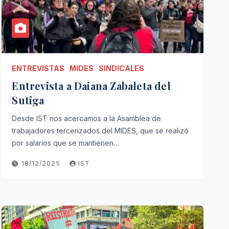
ENTREVISTAS
MIDES
SINDICALES
Entrevista a Daiana Zabaleta del
Sutiga
Desde IST nos acercamos a la Asamblea de
trabajadores tercerizados del MIDES, que se realizó
por salarios que se mantienen…
18/12/2025
IST