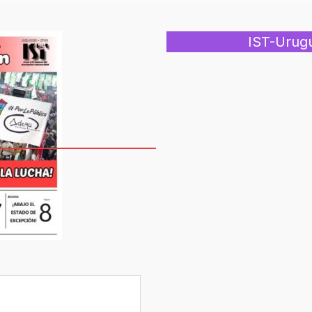
IST-Urug