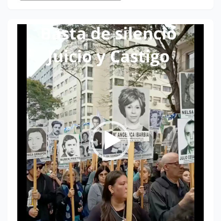
Reproductor
de
vídeo