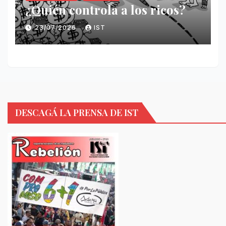
¿Quién controla a los ricos?
23/07/2026
IST
DESCAGÁ LA PRENSA DE IST