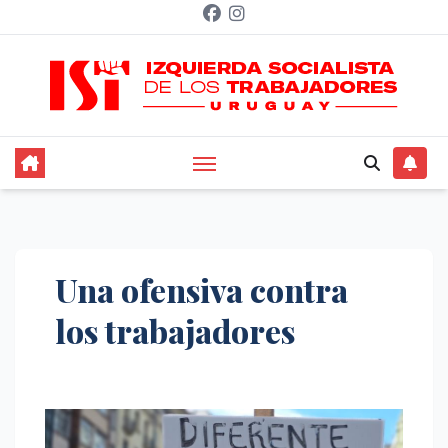
Saltar
al
contenido
Una ofensiva contra
los trabajadores