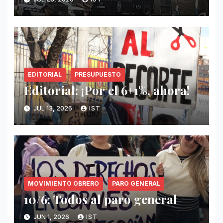
EDITORIAL
PRESUPUESTO
Editorial: ¡Por el 6+1%, ahora!
JUL 13, 2026
IST
MOVIMIENTO OBRERO
PARO GENERAL
10/6: Todos al paro general
JUN 1, 2026
IST