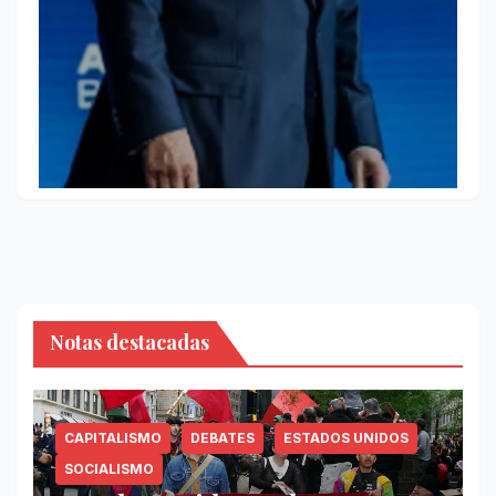
Notas destacadas
CAPITALISMO
DEBATES
ESTADOS UNIDOS
SOCIALISMO