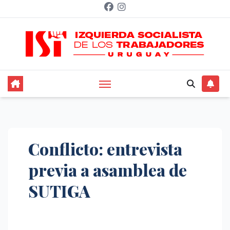
Saltar
al
contenido
Conflicto: entrevista
previa a asamblea de
SUTIGA