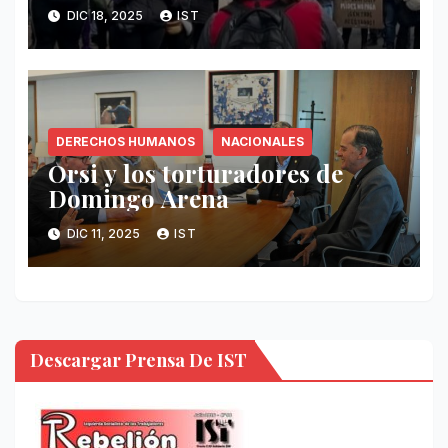
DIC 18, 2025
IST
DERECHOS HUMANOS
NACIONALES
Orsi y los torturadores de
Domingo Arena
DIC 11, 2025
IST
Descargar Prensa De IST