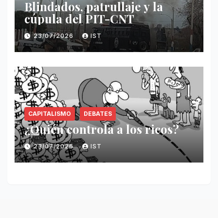
Blindados, patrullaje y la
cúpula del PIT-CNT
23/07/2026
IST
CAPITALISMO
DEBATES
¿Quién controla a los ricos?
23/07/2026
IST