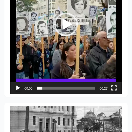
00:00
00:27