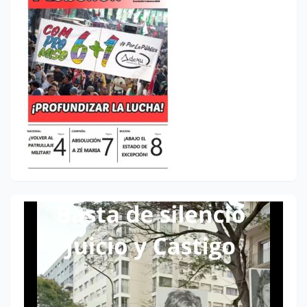
Reproductor
de
vídeo