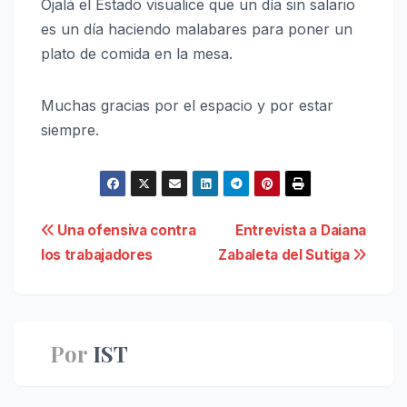
Ojalá el Estado visualice que un día sin salario
es un día haciendo malabares para poner un
plato de comida en la mesa.
Muchas gracias por el espacio y por estar
siempre.
Navegación
Una ofensiva contra
Entrevista a Daiana
los trabajadores
Zabaleta del Sutiga
de
entradas
Por
IST