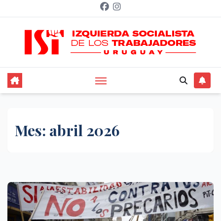
Saltar
al
contenido
Mes:
abril 2026