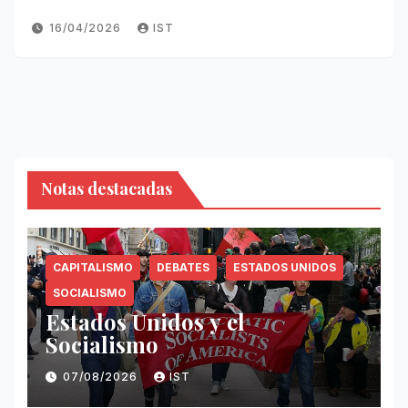
16/04/2026
IST
Notas destacadas
CAPITALISMO
DEBATES
ESTADOS UNIDOS
SOCIALISMO
Estados Unidos y el
Socialismo
07/08/2026
IST