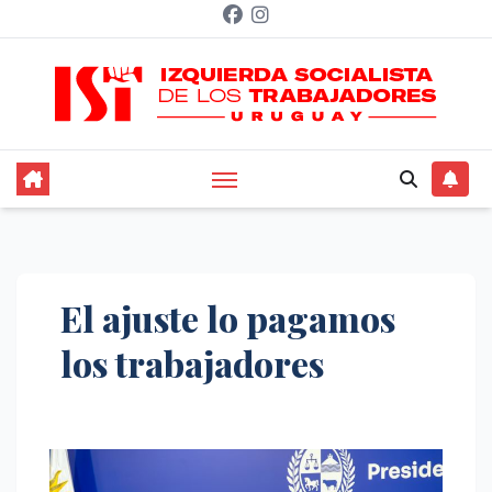
Saltar
al
contenido
El ajuste lo pagamos
los trabajadores