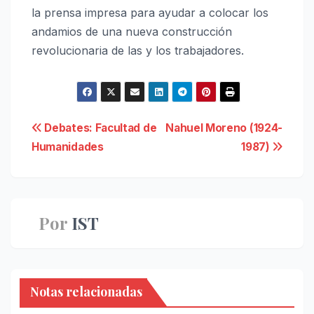
la prensa impresa para ayudar a colocar los
andamios de una nueva construcción
revolucionaria de las y los trabajadores.
Navegación
Debates: Facultad de
Nahuel Moreno (1924-
Humanidades
1987)
de
entradas
Por
IST
Notas relacionadas