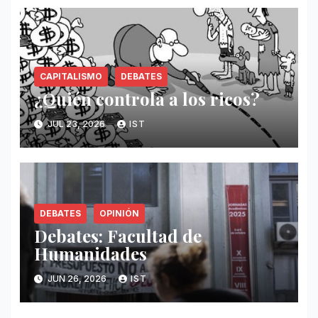
CAPITALISMO
DEBATES
¿Quién controla a los ricos?
JUL 23, 2026
IST
DEBATES
OPINIÓN
Debates: Facultad de
Humanidades
JUN 26, 2026
IST