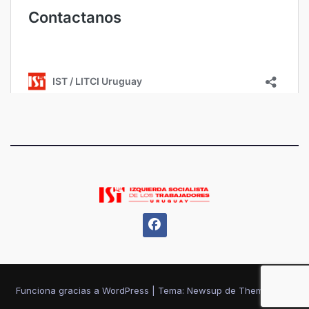
Funciona gracias a WordPress
|
Tema: Newsup de
Themeansar