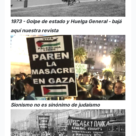
1973 - Golpe de estado y Huelga General - bajá
aquí nuestra revista
Sionismo no es sinónimo de judaísmo