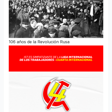
106 años de la Revolución Rusa