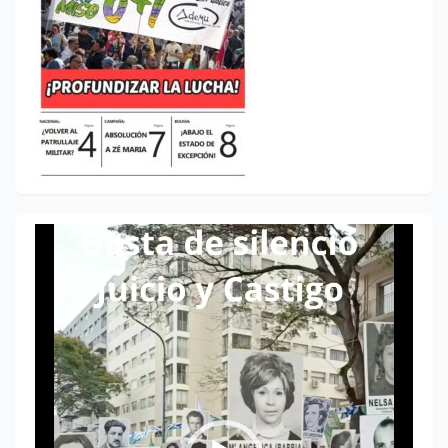
Reproductor
de
vídeo