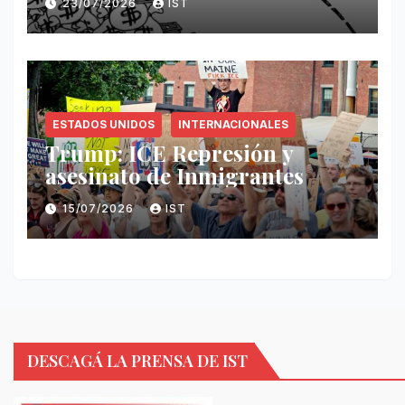
23/07/2026
IST
ESTADOS UNIDOS
INTERNACIONALES
Trump: ICE Represión y
asesinato de Inmigrantes
15/07/2026
IST
DESCAGÁ LA PRENSA DE IST