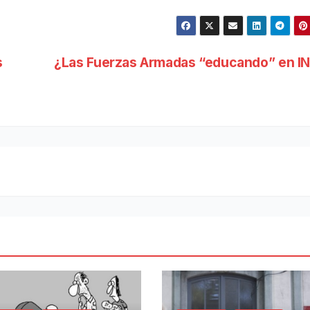
s
¿Las Fuerzas Armadas “educando” en IN