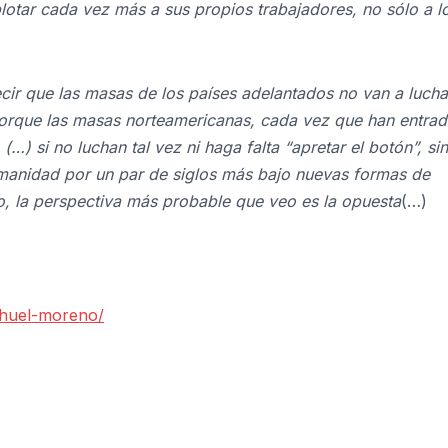
plotar cada vez más a sus propios trabajadores, no sólo a l
cir que las masas de los países adelantados no van a lucha
porque las masas norteamericanas, cada vez que han entra
…) si no luchan tal vez ni haga falta “apretar el botón”, si
umanidad por un par de siglos más bajo nuevas formas de
to, la perspectiva más probable que veo es la opuesta
(…)
ahuel-moreno/