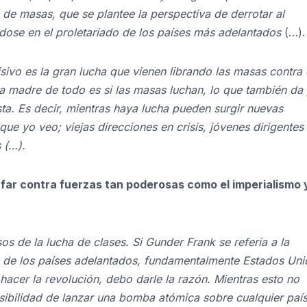
a de masas, que se plantee la perspectiva de derrotar al
dose en el proletariado de los países más adelantados
(…).
sivo es la gran lucha que vienen librando las masas contra 
La madre de todo es si las masas luchan, lo que también da 
ta. Es decir, mientras haya lucha pueden surgir nuevas
ue yo veo; viejas direcciones en crisis, jóvenes dirigentes
 (…).
far contra fuerzas tan poderosas como el imperialismo y
os de la lucha de clases. Si Gunder Frank se refería a la
s de los países adelantados, fundamentalmente Estados Uni
 hacer la revolución, debo darle la razón. Mientras esto no
sibilidad de lanzar una bomba atómica sobre cualquier paí