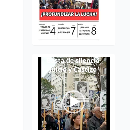
Reproductor
de
vídeo