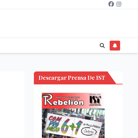
Descargar Prensa De IST