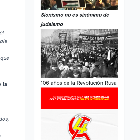
Sionismo no es sinónimo de
judaísmo
el
pie
 que
106 años de la Revolución Rusa
 la
dos,
s