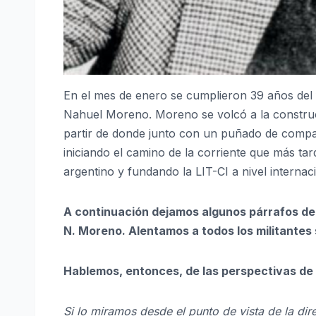
En el mes de enero se cumplieron 39 años del fa
Nahuel Moreno. Moreno se volcó a la construc
partir de donde junto con un puñado de compañ
iniciando el camino de la corriente que más t
argentino y fundando la LIT-CI a nivel internac
A continuación dejamos algunos párrafos de
N. Moreno. Alentamos a todos los militantes s
Hablemos, entonces, de las perspectivas de 
Si lo miramos desde el punto de vista de la di