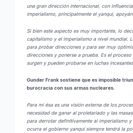
una gran dirección internacional, con influenci
imperialismo, principalmente el yanqui, apoyán
Si bien este aspecto es muy importante, lo deci
capitalismo y el imperialismo a nivel mundial. 
para probar direcciones y para ser muy optimis
direcciones y ponerse a prueba. Es el proceso q
surgen y pueden probarse en luchas incesantes
Gunder Frank sostiene que es imposible triun
burocracia con sus armas nucleares.
Para mí ésa es una visión externa de los proces
necesidad de ganar al proletariado y las masa
para derrotar definitivamente al imperialismo y
ocurra el gobierno yanqui siempre tendrá la po