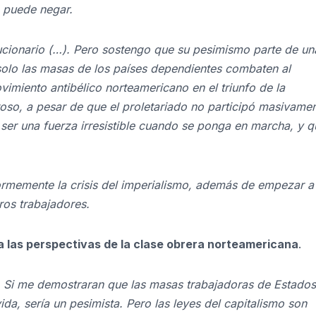
e puede negar.
lucionario (…). Pero sostengo que su pesimismo parte de un
e solo las masas de los países dependientes combaten al
ovimiento antibélico norteamericano en el triunfo de la
oso, a pesar de que el proletariado no participó masivamen
ser una fuerza irresistible cuando se ponga en marcha, y q
normemente la crisis del imperialismo, además de empezar a
os trabajadores.
a las perspectivas de la clase obrera norteamericana
.
o. Si me demostraran que las masas trabajadoras de Estados
ida, sería un pesimista. Pero las leyes del capitalismo son