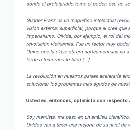
donde el proletariado tome el poder; eso no s
Gunder Frank es un magnífico intelectual revo
visión externa, superficial, porque el cree qu
imperialismo. Olvida, por ejemplo, el rol del m
revolución vietnamita. Fue un factor muy poder
Opino que la clase obrera norteamericana va a 
tarde o temprano lo hará (…).
La revolución en nuestros países aceleraría e
solucionar los problemas más agudos de nuestr
Usted es, entonces, optimista con respecto 
Soy marxista, me baso en un análisis científic
Unidos van a tener una mejoría de su nivel de v