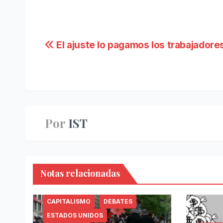
Navegación
El ajuste lo pagamos los trabajadore
de
entradas
Por
IST
Notas relacionadas
CAPITALISMO
DEBATES
ESTADOS UNIDOS