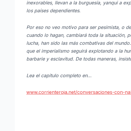
inexorables, llevan a la burguesía, yanqui a ex
los países dependientes
.
Por eso no veo motivo para ser pesimista, o de
cuando lo hagan, cambiará toda la situación, 
lucha, han sido las más combativas del mundo. (
que el imperialismo seguirá explotando a la h
barbarie y esclavitud. De todas maneras, insis
Lea el capitulo completo en
…
www.corrienteroja.net/conversaciones-con-n