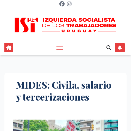
Saltar
al
contenido
MIDES: Civila, salario
y tercerizaciones