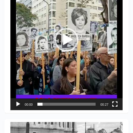
00:00
00:27