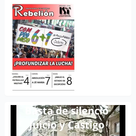
Reproductor
de
vídeo