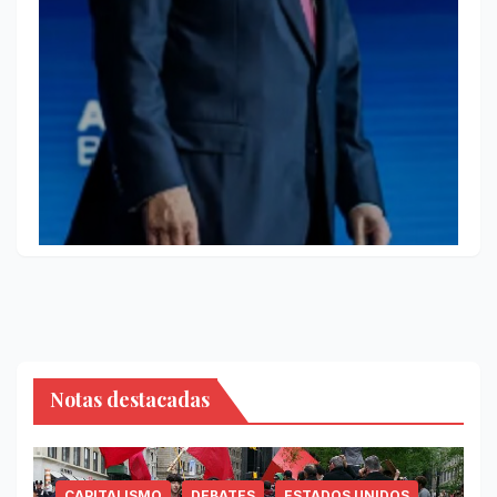
Notas destacadas
CAPITALISMO
DEBATES
ESTADOS UNIDOS