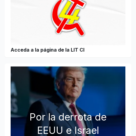
Acceda a la página de la LIT CI
Por la derrota de
EEUU e Israel