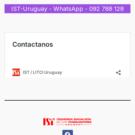
IST-Uruguay - WhatsApp - 092 788 128