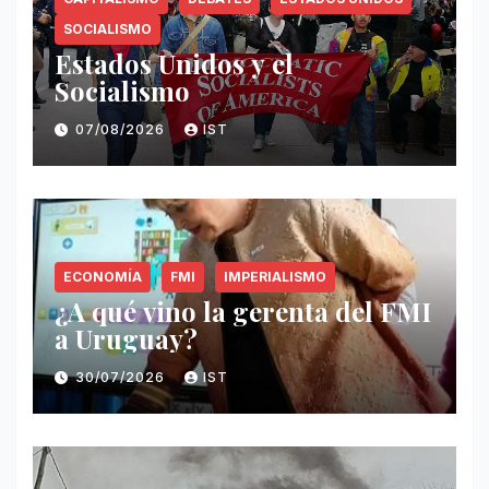
SOCIALISMO
Estados Unidos y el
Socialismo
07/08/2026
IST
ECONOMÍA
FMI
IMPERIALISMO
¿A qué vino la gerenta del FMI
a Uruguay?
30/07/2026
IST