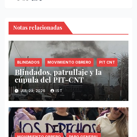
Notas relacionadas
BLINDADOS
MOVIMIENTO OBRERO
PIT CNT
Blindados, patrullaje y la
cúpula del PIT-CNT
JUL 23, 2026
IST
MOVIMIENTO OBRERO
PARO GENERAL