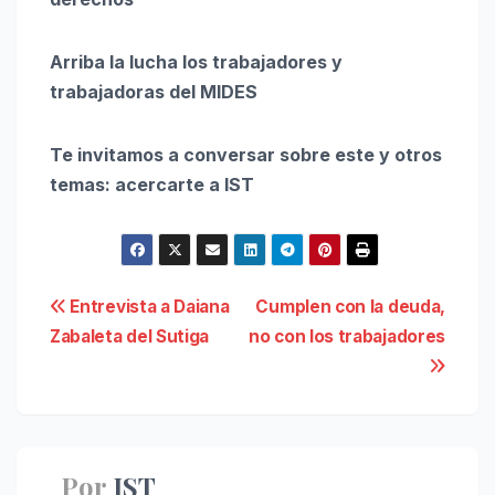
Arriba la lucha los trabajadores y
trabajadoras del MIDES
Te invitamos a conversar sobre este y otros
temas: acercarte a IST
Navegación
Entrevista a Daiana
Cumplen con la deuda,
Zabaleta del Sutiga
no con los trabajadores
de
entradas
Por
IST