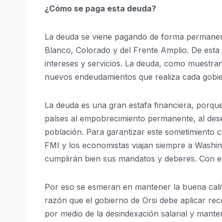
¿Cómo se paga esta deuda?
La deuda se viene pagando de forma permanente
Blanco, Colorado y del Frente Amplio. De esta
intereses y servicios. La deuda, como muestran 
nuevos endeudamientos que realiza cada gobie
La deuda es una gran estafa financiera, porqu
países al empobrecimiento permanente, al des
población. Para garantizar este sometimiento 
FMI y los economistas viajan siempre a Washin
cumplirán bien sus mandatos y deberes. Con el 
Por eso se esmeran en mantener la buena calif
razón que el gobierno de Orsi debe aplicar rec
por medio de la desindexación salarial y mant