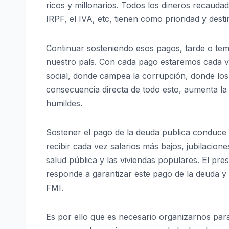
ricos y millonarios. Todos los dineros recaud
IRPF, el IVA, etc, tienen como prioridad y dest
Continuar sosteniendo esos pagos, tarde o te
nuestro país. Con cada pago estaremos cada v
social, donde campea la corrupción, donde lo
consecuencia directa de todo esto, aumenta la v
humildes.
Sostener el pago de la deuda publica conduce 
recibir cada vez salarios más bajos, jubilacio
salud pública y las viviendas populares. El p
responde a garantizar este pago de la deuda y
FMI.
Es por ello que es necesario organizarnos pa