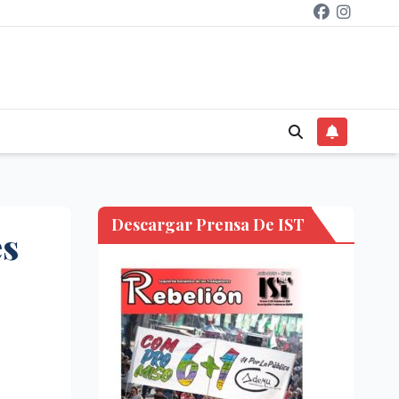
Descargar Prensa De IST
es