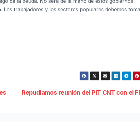
go de la deuda. No será de la mano de estos gobiernos
ida. Los trabajadores y los sectores populares debemos tom
/
nes
Repudiamos reunión del PIT CNT con el 