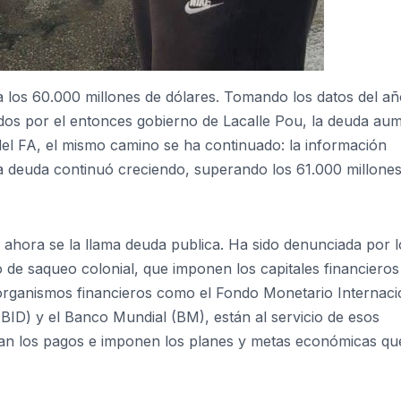
 los 60.000 millones de dólares. Tomando los datos del a
ados por el entonces gobierno de Lacalle Pou, la deuda au
 del FA, el mismo camino se ha continuado: la información
a deuda continuó creciendo, superando los 61.000 millone
ahora se la llama deuda publica. Ha sido denunciada por l
de saqueo colonial, que imponen los capitales financiero
rganismos financieros como el Fondo Monetario Internaci
BID) y el Banco Mundial (BM), están al servicio de esos
izan los pagos e imponen los planes y metas económicas qu