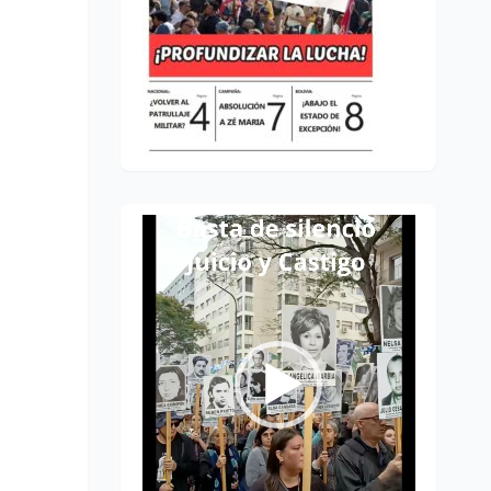
Reproductor
de
vídeo