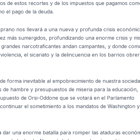
ados de estos recortes y de los impuestos que pagamos com
ino el pago de la deuda.
mprano nos llevará a una nueva y profunda crisis económi
ez más sumergidos, profundizando una enorme crisis y mi
s grandes narcotraficantes andan campantes, y donde com
iolencia, el sicariato y la delincuencia en los barrios obre
de forma inevitable al empobrecimiento de nuestra socieda
nes de hambre y presupuestos de miseria para la educación, 
resupuesto de Orsi-Oddone que se votará en el Parlamento
 continuar el sometimiento a los mandatos de Washington y
ra dar una enorme batalla para romper las ataduras económ