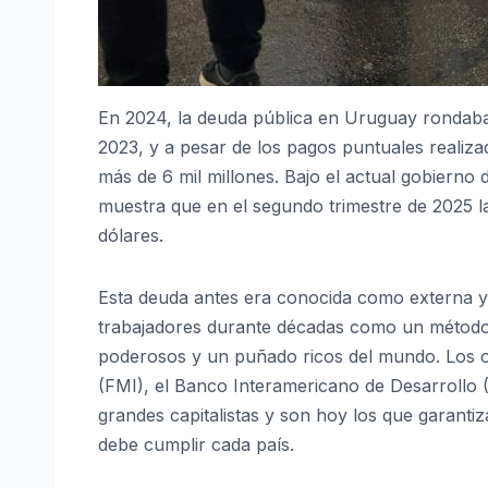
En 2024, la deuda pública en Uruguay rondaba
2023, y a pesar de los pagos puntuales realiz
más de 6 mil millones. Bajo el actual gobierno
muestra que en el segundo trimestre de 2025 l
dólares.
Esta deuda antes era conocida como externa y 
trabajadores durante décadas como un método 
poderosos y un puñado ricos del mundo. Los o
(FMI), el Banco Interamericano de Desarrollo (
grandes capitalistas y son hoy los que garant
debe cumplir cada país.