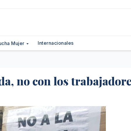
Internacionales
ucha Mujer
a, no con los trabajador