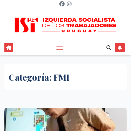
Saltar
al
contenido
Categoría:
FMI