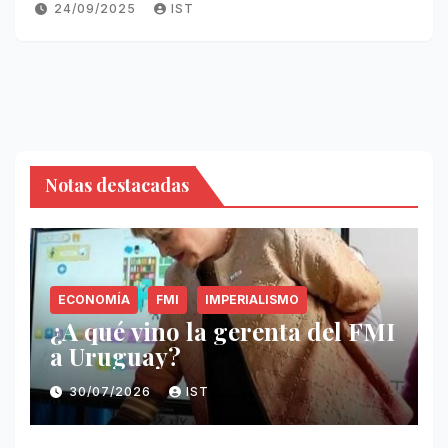
24/09/2025
IST
Notas destacadas
ECONOMÍA
FMI
IMPERIALISMO
¿A qué vino la gerenta del FMI
a Uruguay?
30/07/2026
IST