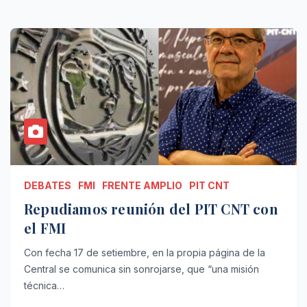
DEBATES
FMI
FRENTE AMPLIO
PIT CNT
Repudiamos reunión del PIT CNT con
el FMI
Con fecha 17 de setiembre, en la propia página de la
Central se comunica sin sonrojarse, que “una misión
técnica…