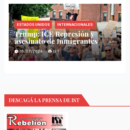
ESTADOS UNIDOS
INTERNACIONALES
Trump: ICE Represión y
asesinato de Inmigrantes
15/07/2026
IST
DESCAGÁ LA PRENSA DE IST