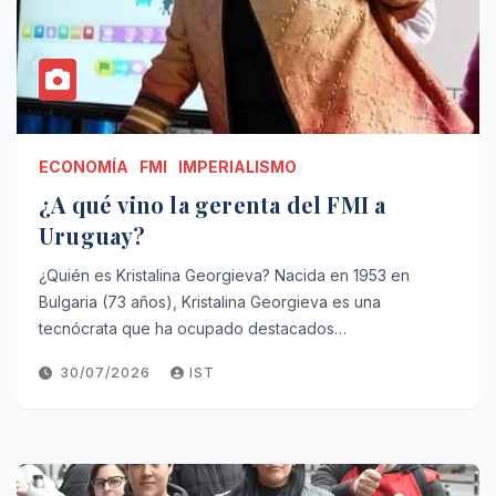
ECONOMÍA
FMI
IMPERIALISMO
¿A qué vino la gerenta del FMI a
Uruguay?
¿Quién es Kristalina Georgieva? Nacida en 1953 en
Bulgaria (73 años), Kristalina Georgieva es una
tecnócrata que ha ocupado destacados…
30/07/2026
IST