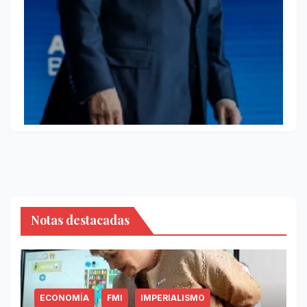
Notas destacadas
ECONOMÍA
FMI
IMPERIALISMO