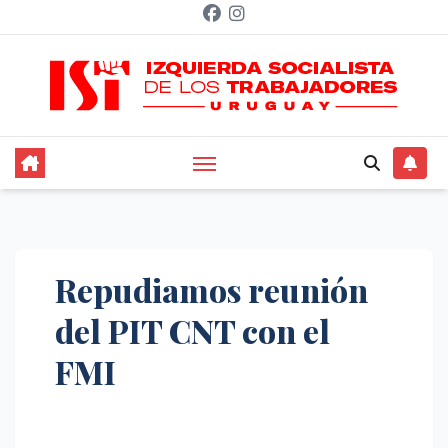
Saltar
al
contenido
Repudiamos reunión
del PIT CNT con el
FMI