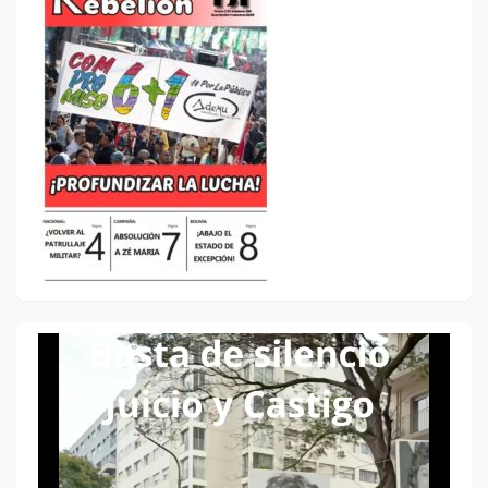
Reproductor
de
vídeo