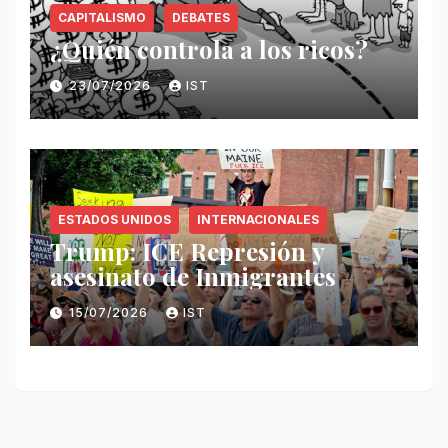
CAPITALISMO
DEBATES
¿Quién controla a los ricos?
23/07/2026
IST
ESTADOS UNIDOS
INTERNACIONALES
Trump: ICE Represión y
asesinato de Inmigrantes
15/07/2026
IST