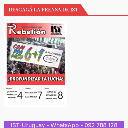
DESCAGÁ LA PRENSA DE IST
IST-Uruguay - WhatsApp - 092 788 128