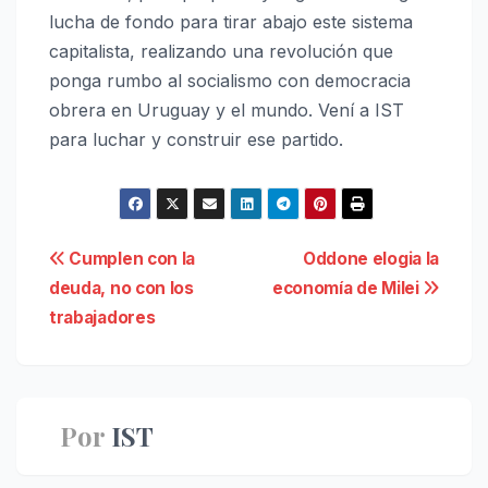
lucha de fondo para tirar abajo este sistema
capitalista, realizando una revolución que
ponga rumbo al socialismo con democracia
obrera en Uruguay y el mundo. Vení a IST
para luchar y construir ese partido.
Navegación
Cumplen con la
Oddone elogia la
deuda, no con los
economía de Milei
de
trabajadores
entradas
Por
IST