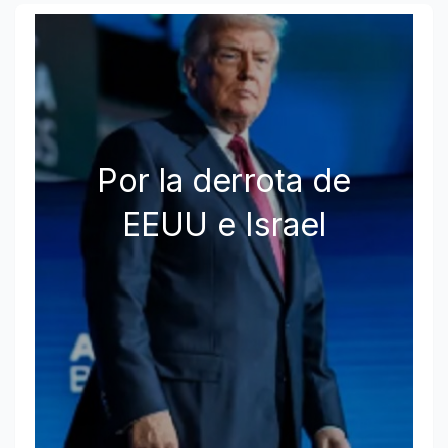
Por la derrota de
EEUU e Israel