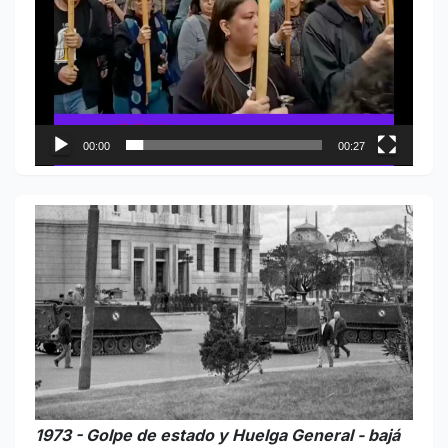
00:00
00:27
1973 - Golpe de estado y Huelga General - bajá