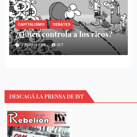
CAPITALISMO
DEBATES
¿Quién controla a los ricos?
23/07/2026
IST
DESCAGÁ LA PRENSA DE IST