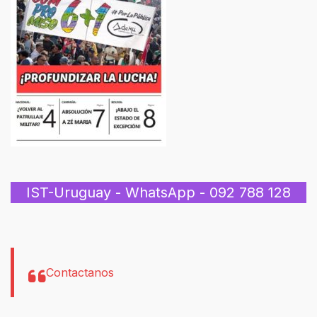
IST-Uruguay - WhatsApp - 092 788 128
Contactanos