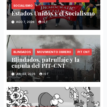
SOCIALISMO
Estados Unidos y el Socialismo
AGO 7, 2026
IST
BLINDADOS
MOVIMIENTO OBRERO
PIT CNT
Blindados, patrullaje y la
cúpula del PIT-CNT
JUL 23, 2026
IST