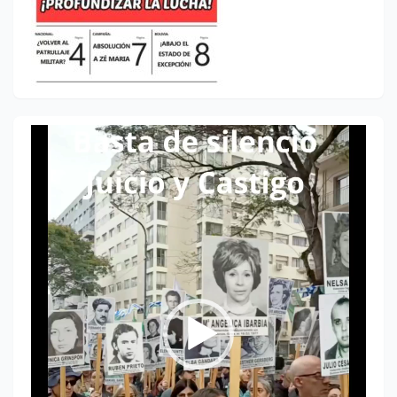
Reproductor
de
vídeo