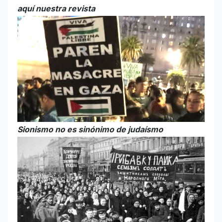
aquí nuestra revista
Sionismo no es sinónimo de judaísmo