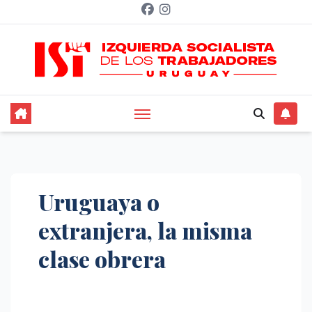
Saltar
al
contenido
Uruguaya o
extranjera, la misma
clase obrera