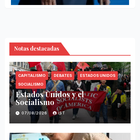
Notas destacadas
CAPITALISMO
DEBATES
ESTADOS UNIDOS
SOCIALISMO
Estados Unidos y el
Socialismo
07/08/2026
IST