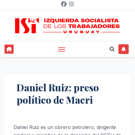
Saltar
al
contenido
Daniel Ruiz: preso
político de Macri
Daniel Ruiz es un obrero petrolero, dirigente