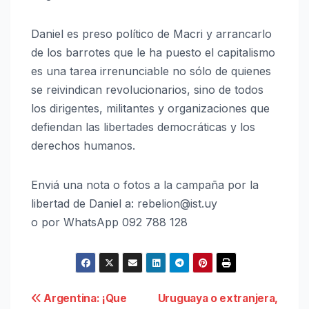
Daniel es preso político de Macri y arrancarlo
de los barrotes que le ha puesto el capitalismo
es una tarea irrenunciable no sólo de quienes
se reivindican revolucionarios, sino de todos
los dirigentes, militantes y organizaciones que
defiendan las libertades democráticas y los
derechos humanos.
Enviá una nota o fotos a la campaña por la
libertad de Daniel a: rebelion@ist.uy
o por WhatsApp 092 788 128
Navegación
Argentina: ¡Que
Uruguaya o extranjera,