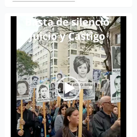
Reproductor
de
vídeo