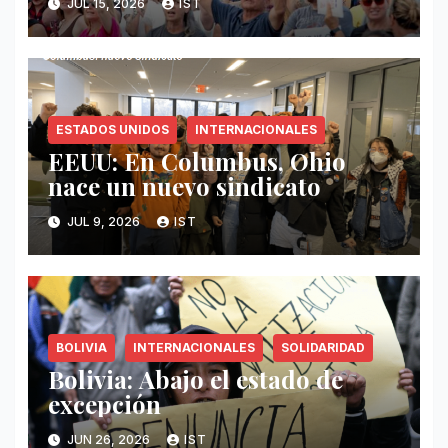
JUL 15, 2026
IST
ESTADOS UNIDOS
INTERNACIONALES
EEUU: En Columbus, Ohio
nace un nuevo sindicato
JUL 9, 2026
IST
BOLIVIA
INTERNACIONALES
SOLIDARIDAD
Bolivia: Abajo el estado de
excepción
JUN 26, 2026
IST