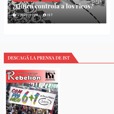
¿Quién controla a los ricos?
23/07/2026
IST
DESCAGÁ LA PRENSA DE IST