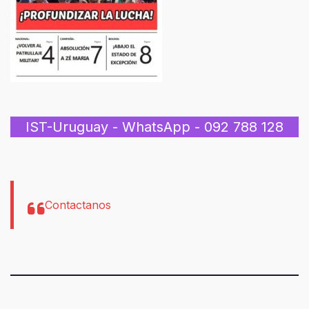
IST-Uruguay - WhatsApp - 092 788 128
Contactanos