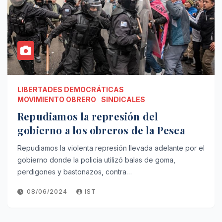
LIBERTADES DEMOCRÁTICAS
MOVIMIENTO OBRERO
SINDICALES
Repudiamos la represión del
gobierno a los obreros de la Pesca
Repudiamos la violenta represión llevada adelante por el
gobierno donde la policia utilizó balas de goma,
perdigones y bastonazos, contra…
08/06/2024
IST