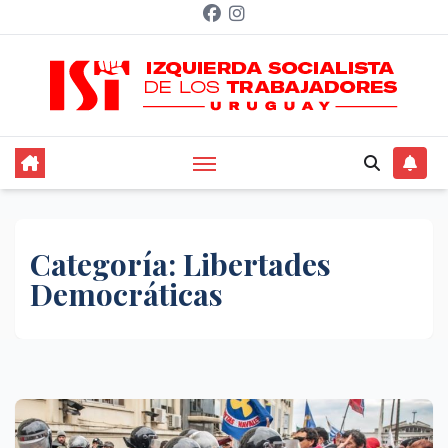
Saltar
al
contenido
Categoría:
Libertades
Democráticas