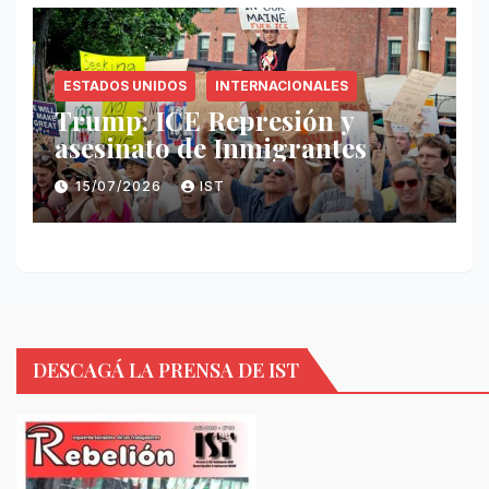
ESTADOS UNIDOS
INTERNACIONALES
Trump: ICE Represión y
asesinato de Inmigrantes
15/07/2026
IST
DESCAGÁ LA PRENSA DE IST