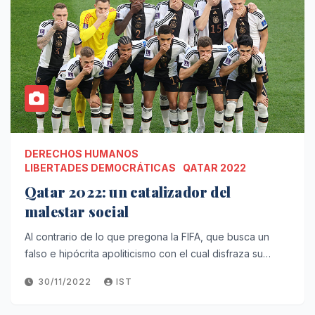
DERECHOS HUMANOS
LIBERTADES DEMOCRÁTICAS
QATAR 2022
Qatar 2022: un catalizador del
malestar social
Al contrario de lo que pregona la FIFA, que busca un
falso e hipócrita apoliticismo con el cual disfraza su…
30/11/2022
IST