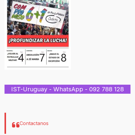
IST-Uruguay - WhatsApp - 092 788 128
Contactanos