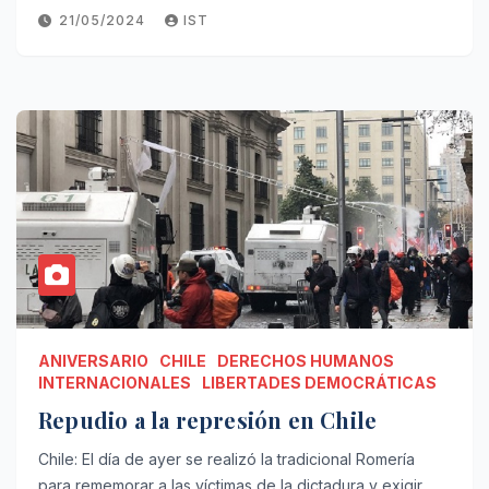
21/05/2024
IST
ANIVERSARIO
CHILE
DERECHOS HUMANOS
INTERNACIONALES
LIBERTADES DEMOCRÁTICAS
Repudio a la represión en Chile
Chile: El día de ayer se realizó la tradicional Romería
para rememorar a las víctimas de la dictadura y exigir…