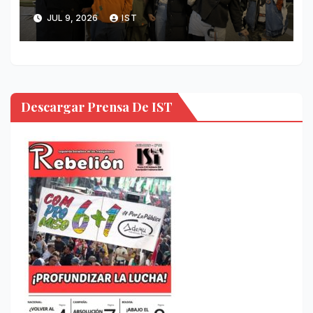
JUL 9, 2026
IST
Descargar Prensa De IST