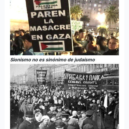
Sionismo no es sinónimo de judaísmo