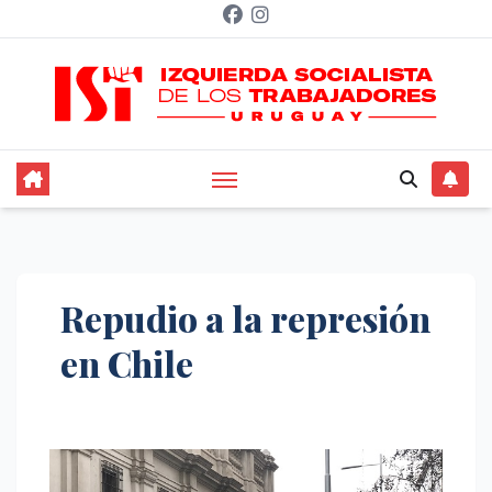
Saltar
al
contenido
Repudio a la represión
en Chile