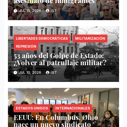
asesinato de Inmigrantes
JUL 15, 2026
IST
LIBERTADES DEMOCRÁTICAS
MILITARIZACIÓN
REPRESIÓN
53 años del Golpe de Estado:
¿Volver al patrullaje militar?
JUL 10, 2026
IST
ESTADOS UNIDOS
INTERNACIONALES
EEUU: En Columbus, Ohio
nace un nuevo sindicato