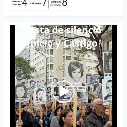
Reproductor
de
vídeo