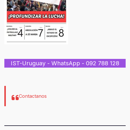
IST-Uruguay - WhatsApp - 092 788 128
Contactanos