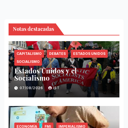
Notas destacadas
CAPITALISMO
DEBATES
ESTADOS UNIDOS
SOCIALISMO
Estados Unidos y el
Socialismo
07/08/2026
IST
ECONOMÍA
FMI
IMPERIALISMO