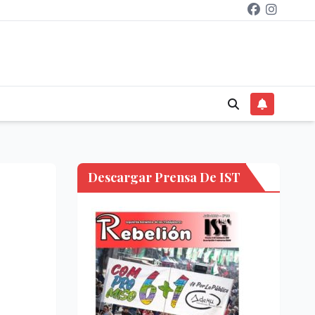
Descargar Prensa De IST