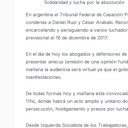
Solidaridad y lucha por la absolución
En argentina el Tribunal Federal de Casación Pe
condenas a Daniel Ruiz y César Arakaki. Recor
encarcelando y persiguiendo a varios luchador
previsional el 18 de diciembre de 2017.
En el dia de hoy los abogados y defensores d
presentar amicus (emisión de una opinión funda
mañana la audiencia será virtual ya que el gob
manifestaciones.
De todas formas hoy y mañana esta convocada
11hs, donde habrá un acto amplio y unitario 
persecución, hostigamiento y presos por lucha
Desde Izquierda Socialista de los Trabajadores,