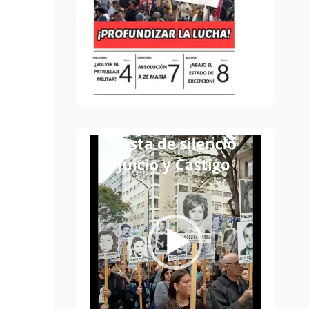
Reproductor
de
vídeo