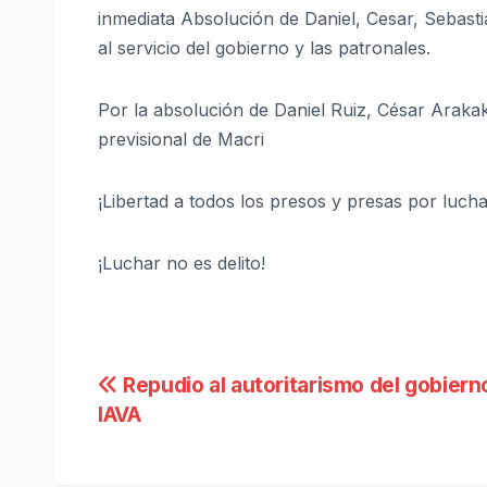
inmediata Absolución de Daniel, Cesar, Sebasti
al servicio del gobierno y las patronales.
Por la absolución de Daniel Ruiz, César Arak
previsional de Macri
¡Libertad a todos los presos y presas por lucha
¡Luchar no es delito!
Navegación
Repudio al autoritarismo del gobierno
IAVA
de
entradas