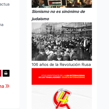
 actua
Sionismo no es sinónimo de
judaísmo
ma
106 años de la Revolución Rusa
rma