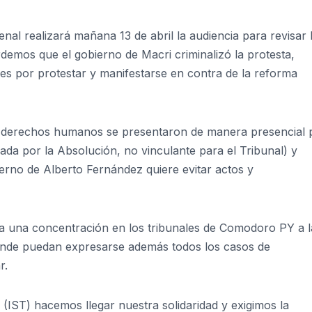
nal realizará mañana 13 de abril la audiencia para revisar 
demos que el gobierno de Macri criminalizó la protesta,
es por protestar y manifestarse en contra de la reforma
e derechos humanos se presentaron de manera presencial 
da por la Absolución, no vinculante para el Tribunal) y
ierno de Alberto Fernández quiere evitar actos y
 una concentración en los tribunales de Comodoro PY a l
donde puedan expresarse además todos los casos de
r.
 (IST) hacemos llegar nuestra solidaridad y exigimos la