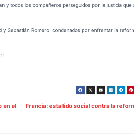
an y todos los compañeros perseguidos por la justicia que
aki y Sebastián Romero condenados por enfrentar la refor
r!
 en el
Francia: estallido social contra la refo