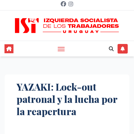
Saltar
al
contenido
YAZAKI: Lock-out
patronal y la lucha por
la reapertura