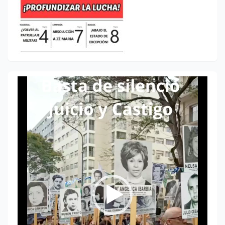
Reproductor
de
vídeo