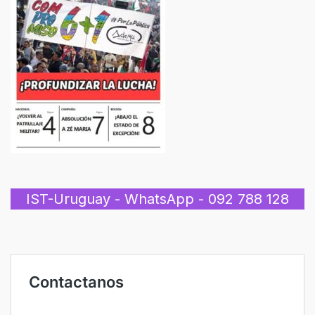
IST-Uruguay - WhatsApp - 092 788 128