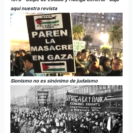
aquí nuestra revista
Sionismo no es sinónimo de judaísmo