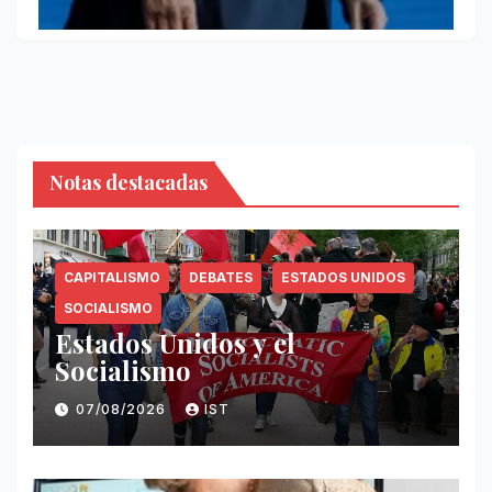
Notas destacadas
CAPITALISMO
DEBATES
ESTADOS UNIDOS
SOCIALISMO
Estados Unidos y el
Socialismo
07/08/2026
IST