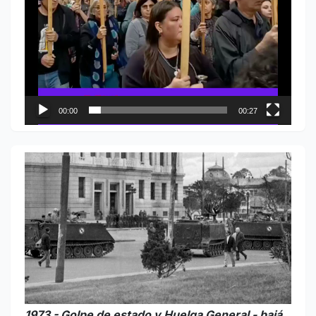
00:00
00:27
1973 - Golpe de estado y Huelga General - bajá