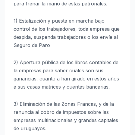
para frenar la mano de estas patronales.
1) Estatización y puesta en marcha bajo
control de los trabajadores, toda empresa que
despida, suspenda trabajadores o los envíe al
Seguro de Paro
2) Apertura pública de los libros contables de
la empresas para saber cuales son sus
ganancias, cuanto a han girado en estos años
a sus casas matrices y cuentas bancarias.
3) Eliminación de las Zonas Francas, y de la
renuncia al cobro de impuestos sobre las
empresas multinacionales y grandes capitales
de uruguayos.