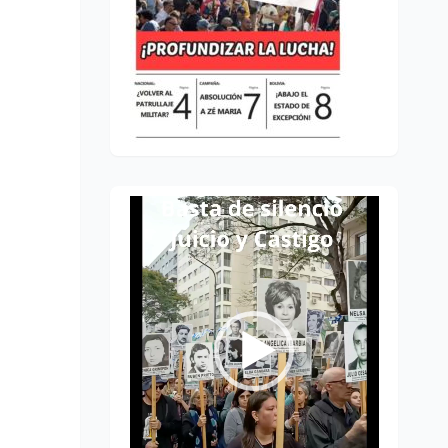
Reproductor
de
vídeo