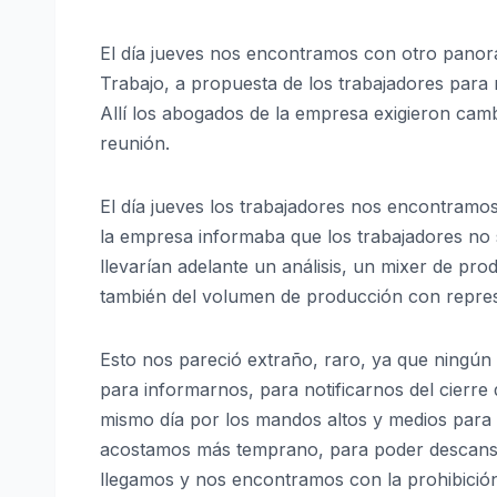
El día jueves nos encontramos con otro panoram
Trabajo, a propuesta de los trabajadores para 
Allí los abogados de la empresa exigieron cambia
reunión.
El día jueves los trabajadores nos encontramo
la empresa informaba que los trabajadores no s
llevarían adelante un análisis, un mixer de pr
también del volumen de producción con repres
Esto nos pareció extraño, raro, ya que ningún r
para informarnos, para notificarnos del cierre 
mismo día por los mandos altos y medios para 
acostamos más temprano, para poder descansar 
llegamos y nos encontramos con la prohibición 