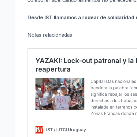
colaborar acercando alimentos no perecedero
Desde IST llamamos a rodear de solidaridad e
Notas relacionadas