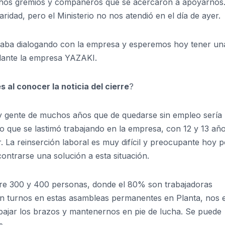
chos gremios y compañeros que se acercaron a apoyarnos
aridad, pero el Ministerio no nos atendió en el día de ayer.
estaba dialogando con la empresa y esperemos hoy tener un
elante la empresa YAZAKI.
s al conocer la noticia
del cierre
?
y gente de muchos años que de quedarse sin empleo sería
uso que se lastimó trabajando en la empresa, con 12 y 13 añ
. La reinserción laboral es muy difícil y preocupante hoy p
ontrarse una solución a esta situación.
ntre 300 y 400 personas, donde el 80% son trabajadoras
en turnos en estas asambleas permanentes en Planta, nos 
ajar los brazos y mantenernos en pie de lucha. Se puede