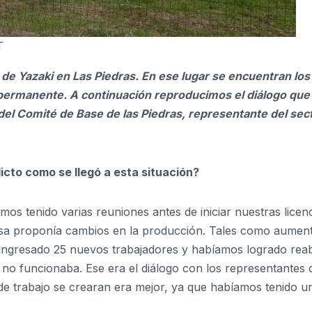
T
de Yazaki en Las Piedras. En ese lugar se encuentran los
permanente. A continuación reproducimos el diálogo que
el Comité de Base de las Piedras, representante del sec
icto como se llegó a esta situación?
os tenido varias reuniones antes de iniciar nuestras licen
esa proponía cambios en la producción. Tales como aumen
 ingresado 25 nuevos trabajadores y habíamos logrado reabr
o funcionaba. Ese era el diálogo con los representantes d
e trabajo se crearan era mejor, ya que habíamos tenido u