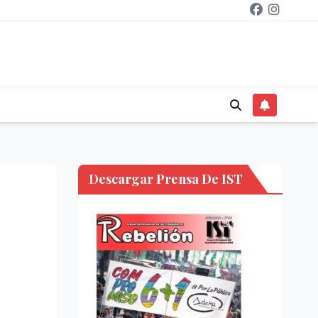
Descargar Prensa De IST