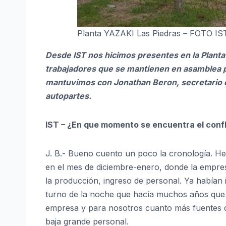
Planta YAZAKI Las Piedras – FOTO IS
Desde IST nos hicimos presentes en la Planta 
trabajadores que se mantienen en asamblea 
mantuvimos con Jonathan Beron, secretario d
autopartes.
IST – ¿En que momento se encuentra el confl
J. B.- Bueno cuento un poco la cronología. Hem
en el mes de diciembre-enero, donde la empr
la producción, ingreso de personal. Ya habían
turno de la noche que hacía muchos años que n
empresa y para nosotros cuanto más fuentes d
baja grande personal.