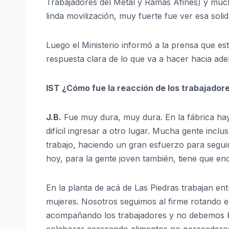
Trabajadores del Metal y Ramas Afines) y mu
linda movilización, muy fuerte fue ver esa solid
Luego el Ministerio informó a la prensa que 
respuesta clara de lo que va a hacer hacia ad
IST
¿
C
ó
mo fue la reacción de los trabajadore
J.B.
Fue muy dura, muy dura. En la fábrica ha
difícil ingresar a otro lugar. Mucha gente incl
trabajo, haciendo un gran esfuerzo para seguir
hoy, para la gente joven también, tiene que enc
En la planta de acá de Las Piedras trabajan e
mujeres. Nosotros seguimos al firme rotando 
acompañando los trabajadores y no debemos b