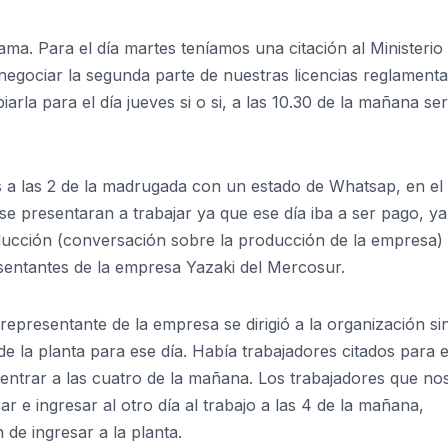
a. Para el día martes teníamos una citación al Ministerio
negociar la segunda parte de nuestras licencias reglamenta
rla para el día jueves si o si, a las 10.30 de la mañana ser
s a las 2 de la madrugada con un estado de Whatsap, en el
e presentaran a trabajar ya que ese día iba a ser pago, y
oducción (conversación sobre la producción de la empresa)
entantes de la empresa Yazaki del Mercosur.
epresentante de la empresa se dirigió a la organización sin
de la planta para ese día. Había trabajadores citados para 
entrar a las cuatro de la mañana. Los trabajadores que no
e ingresar al otro día al trabajo a las 4 de la mañana,
de ingresar a la planta.