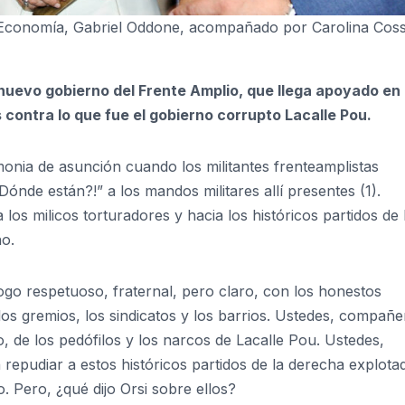
de Economía, Gabriel Oddone, acompañado por Carolina Cos
nuevo gobierno del Frente Amplio, que llega apoyado en
contra lo que fue el gobierno corrupto Lacalle Pou.
nia de asunción cuando los militantes frenteamplistas
ónde están?!” a los mandos militares allí presentes (1).
os milicos torturadores y hacia los históricos partidos de 
no.
ogo respetuoso, fraternal, pero claro, con los honestos
 los gremios, los sindicatos y los barrios. Ustedes, compañe
, de los pedófilos y los narcos de Lacalle Pou. Ustedes,
epudiar a estos históricos partidos de la derecha explota
. Pero, ¿qué dijo Orsi sobre ellos?