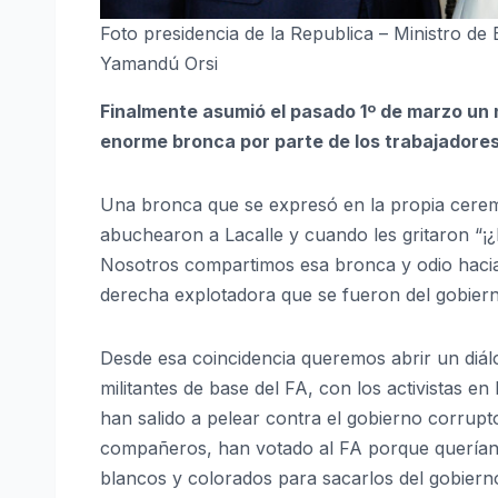
Foto presidencia de la Republica – Ministro 
Yamandú Orsi
Finalmente asumió el pasado 1º de marzo un 
enorme bronca por parte de los trabajadores 
Una bronca que se expresó en la propia ceremo
abuchearon a Lacalle y cuando les gritaron “¡¿D
Nosotros compartimos esa bronca y odio hacia l
derecha explotadora que se fueron del gobier
Desde esa coincidencia queremos abrir un diál
militantes de base del FA, con los activistas en
han salido a pelear contra el gobierno corrupto
compañeros, han votado al FA porque querían r
blancos y colorados para sacarlos del gobierno