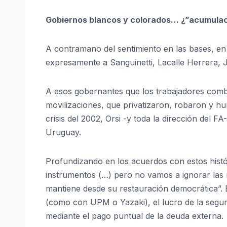
Gobiernos blancos y colorados… ¿”acumulac
A contramano del sentimiento en las bases, en
expresamente a Sanguinetti, Lacalle Herrera, J
A esos gobernantes que los trabajadores comb
movilizaciones, que privatizaron, robaron y h
crisis del 2002, Orsi -y toda la dirección del F
Uruguay.
Profundizando en los acuerdos con estos histó
instrumentos (…) pero no vamos a ignorar las
mantiene desde su restauración democrática”. E
(como con UPM o Yazaki), el lucro de la seguri
mediante el pago puntual de la deuda externa.