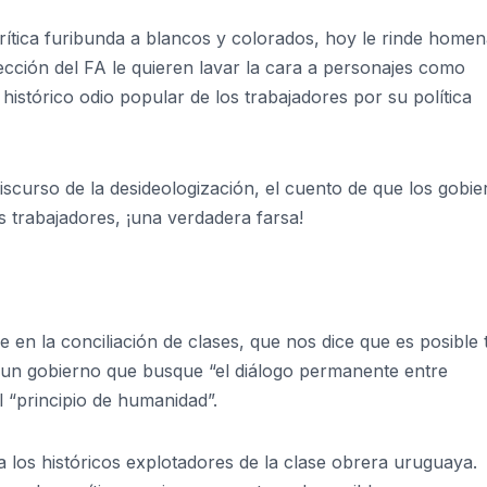
ítica furibunda a blancos y colorados, hoy le rinde homen
rección del FA le quieren lavar la cara a personajes como
 histórico odio popular de los trabajadores por su política
scurso de la desideologización, el cuento de que los gobie
s trabajadores, ¡una verdadera farsa!
e en la conciliación de clases, que nos dice que es posible 
 un gobierno que busque “el diálogo permanente entre
l “principio de humanidad”.
a los históricos explotadores de la clase obrera uruguaya.