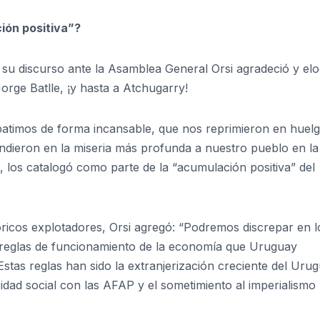
ión positiva”?
 su discurso ante la Asamblea General Orsi agradeció y elo
orge Batlle, ¡y hasta a Atchugarry!
atimos de forma incansable, que nos reprimieron en huelg
undieron en la miseria más profunda a nuestro pueblo en la
A-, los catalogó como parte de la “acumulación positiva” del
ricos explotadores, Orsi agregó: “Podremos discrepar en l
 reglas de funcionamiento de la economía que Uruguay
stas reglas han sido la extranjerización creciente del Uru
dad social con las AFAP y el sometimiento al imperialismo