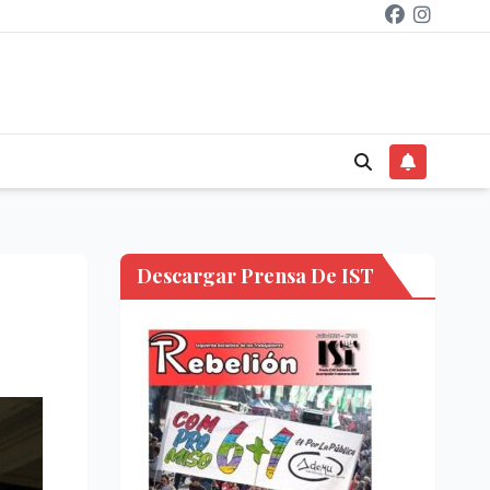
Descargar Prensa De IST