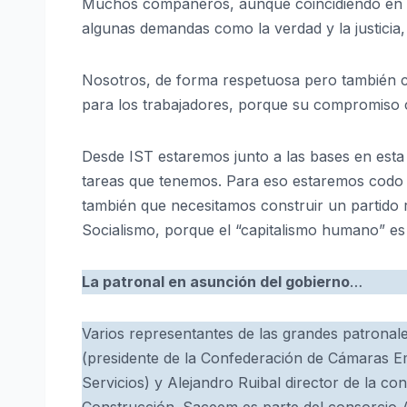
Muchos compañeros, aunque coincidiendo en mu
algunas demandas como la verdad y la justicia, 
Nosotros, de forma respetuosa pero también cl
para los trabajadores, porque su compromiso c
Desde IST estaremos junto a las bases en esta
tareas que tenemos. Para eso estaremos codo
también que necesitamos construir un partido r
Socialismo, porque el “capitalismo humano” es
La patronal en asunción del gobierno
…
Varios representantes de las grandes patronale
(presidente de la Confederación de Cámaras Em
Servicios) y Alejandro Ruibal director de la c