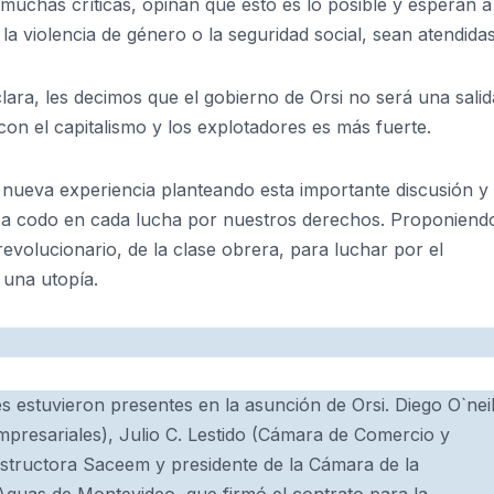
chas críticas, opinan que esto es lo posible y esperan a
la violencia de género o la seguridad social, sean atendidas
ara, les decimos que el gobierno de Orsi no será una salid
on el capitalismo y los explotadores es más fuerte.
 nueva experiencia planteando esta importante discusión y 
 a codo en cada lucha por nuestros derechos. Proponiend
evolucionario, de la clase obrera, para luchar por el
 una utopía.
s estuvieron presentes en la asunción de Orsi. Diego O`neil
presariales), Julio C. Lestido (Cámara de Comercio y
onstructora Saceem y presidente de la Cámara de la