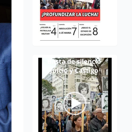
Reproductor
de
vídeo