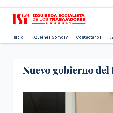
Saltar
al
contenido
Inicio
¿Quiénes Somos?
Contactanos
L
Nuevo gobierno del 