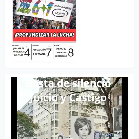
Reproductor
de
vídeo