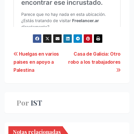
Navegación
Huelgas en varios
Casa de Galicia: Otro
países en apoyo a
robo a los trabajadores
de
Palestina
entradas
Por
IST
Notas relacionadas