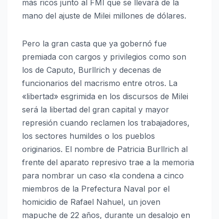
más ricos junto al FMI que se llevará de la
mano del ajuste de Milei millones de dólares.
Pero la gran casta que ya gobernó fue
premiada con cargos y privilegios como son
los de Caputo, Burllrich y decenas de
funcionarios del macrismo entre otros. La
«libertad» esgrimida en los discursos de Milei
será la libertad del gran capital y mayor
represión cuando reclamen los trabajadores,
los sectores humildes o los pueblos
originarios. El nombre de Patricia Burllrich al
frente del aparato represivo trae a la memoria
para nombrar un caso «la condena a cinco
miembros de la Prefectura Naval por el
homicidio de Rafael Nahuel, un joven
mapuche de 22 años, durante un desalojo en