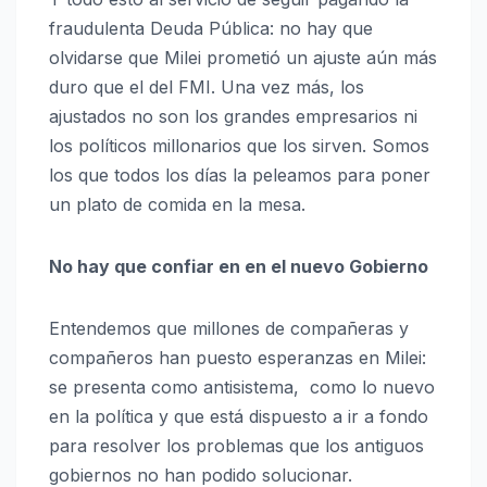
fraudulenta Deuda Pública: no hay que
olvidarse que Milei prometió un ajuste aún más
duro que el del FMI. Una vez más, los
ajustados no son los grandes empresarios ni
los políticos millonarios que los sirven. Somos
los que todos los días la peleamos para poner
un plato de comida en la mesa.
No hay que confiar en en el nuevo Gobierno
Entendemos que millones de compañeras y
compañeros han puesto esperanzas en Milei:
se presenta como antisistema, como lo nuevo
en la política y que está dispuesto a ir a fondo
para resolver los problemas que los antiguos
gobiernos no han podido solucionar.