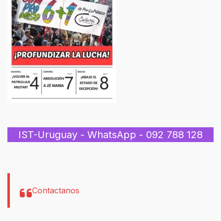
IST-Uruguay - WhatsApp - 092 788 128
Contactanos