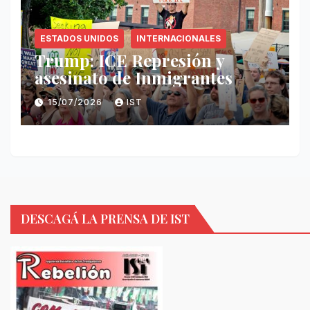
ESTADOS UNIDOS
INTERNACIONALES
Trump: ICE Represión y
asesinato de Inmigrantes
15/07/2026
IST
DESCAGÁ LA PRENSA DE IST