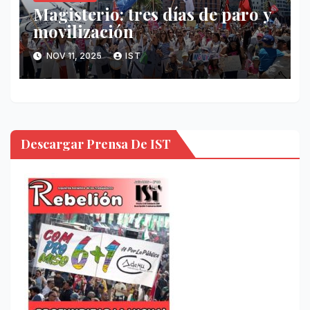
Magisterio: tres días de paro y
movilización
NOV 11, 2025
IST
Descargar Prensa De IST