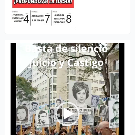
Reproductor
de
vídeo