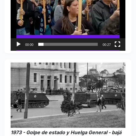
00:00
00:27
1973 - Golpe de estado y Huelga General - bajá