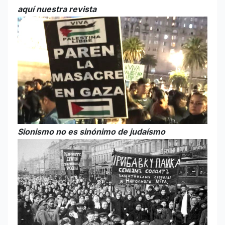
aquí nuestra revista
Sionismo no es sinónimo de judaísmo