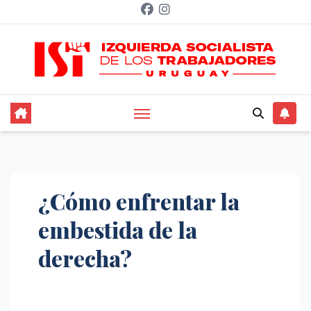
Saltar
al
contenido
¿Cómo enfrentar la
embestida de la
derecha?