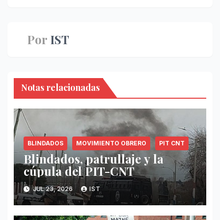
entradas
Por
IST
Notas relacionadas
BLINDADOS
MOVIMIENTO OBRERO
PIT CNT
Blindados, patrullaje y la
cúpula del PIT-CNT
JUL 23, 2026
IST