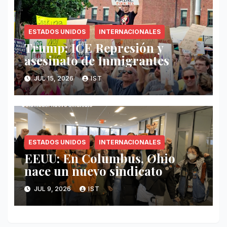
ESTADOS UNIDOS
INTERNACIONALES
Trump: ICE Represión y
asesinato de Inmigrantes
JUL 15, 2026
IST
ESTADOS UNIDOS
INTERNACIONALES
EEUU: En Columbus, Ohio
nace un nuevo sindicato
JUL 9, 2026
IST