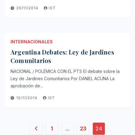
20/11/2014
IST
INTERNACIONALES
Argentina Debates: Ley de Jardines
Comunitarios
NACIONAL / POLÉMICA CON EL PTS El debate sobre la
Ley de Jardines Comunitarios Por DANIEL ACUNA La
aprobación de…
10/11/2014
IST
Paginación
1
…
23
24