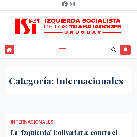
Saltar
al
contenido
Categoría:
Internacionales
INTERNACIONALES
La “izquierda” bolivariana: contra el