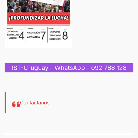
IST-Uruguay - WhatsApp - 092 788 128
Contactanos