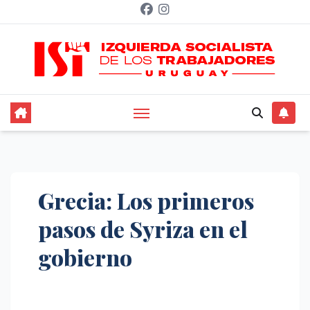
Saltar
al
contenido
Grecia: Los primeros
pasos de Syriza en el
gobierno