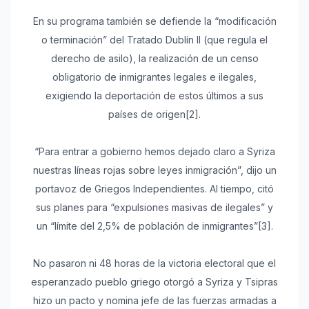
En su programa también se defiende la “modificación
o terminación” del Tratado Dublín II (que regula el
derecho de asilo), la realización de un censo
obligatorio de inmigrantes legales e ilegales,
exigiendo la deportación de estos últimos a sus
países de origen[2].
“Para entrar a gobierno hemos dejado claro a Syriza
nuestras líneas rojas sobre leyes inmigración”, dijo un
portavoz de Griegos Independientes. Al tiempo, citó
sus planes para “expulsiones masivas de ilegales” y
un “límite del 2,5% de población de inmigrantes”[3].
No pasaron ni 48 horas de la victoria electoral que el
esperanzado pueblo griego otorgó a Syriza y Tsipras
hizo un pacto y nomina jefe de las fuerzas armadas a