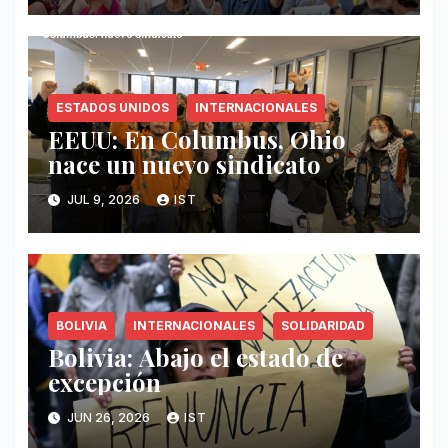
ESTADOS UNIDOS
INTERNACIONALES
EEUU: En Columbus, Ohio
nace un nuevo sindicato
JUL 9, 2026
IST
BOLIVIA
INTERNACIONALES
SOLIDARIDAD
Bolivia: Abajo el estado de
excepción
JUN 26, 2026
IST