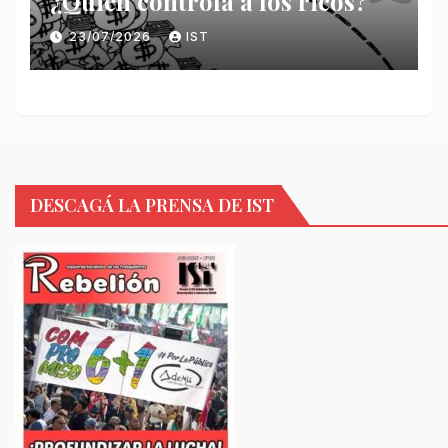
¿Quién controla a los ricos?
23/07/2026
IST
DESCAGÁ LA PRENSA DE IST