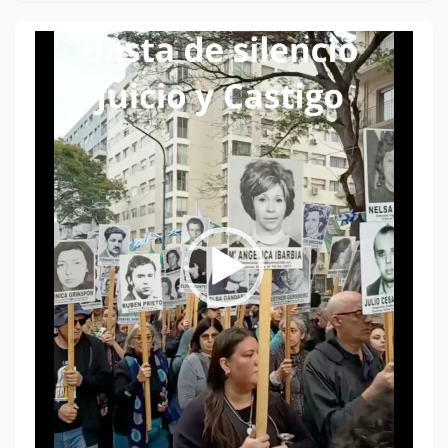
Reproductor
de
vídeo