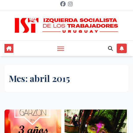
Saltar
al
contenido
Mes:
abril 2015