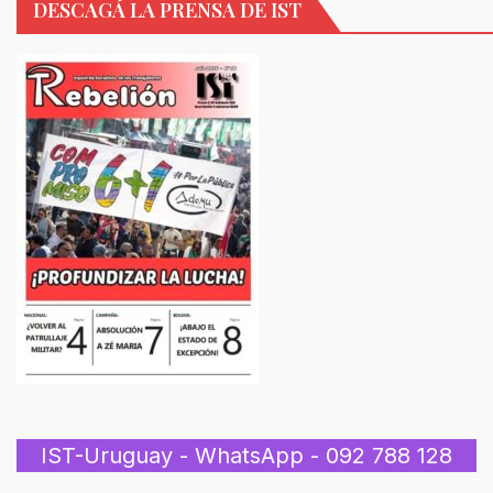
DESCAGÁ LA PRENSA DE IST
IST-Uruguay - WhatsApp - 092 788 128