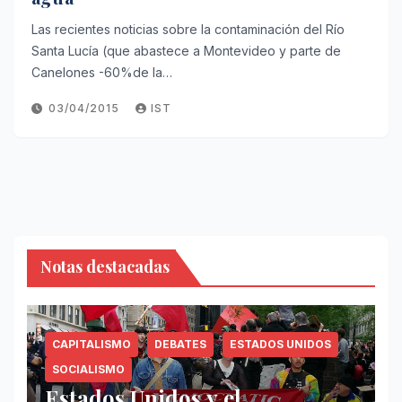
Las recientes noticias sobre la contaminación del Río
Santa Lucía (que abastece a Montevideo y parte de
Canelones -60%de la…
03/04/2015
IST
Notas destacadas
CAPITALISMO
DEBATES
ESTADOS UNIDOS
SOCIALISMO
Estados Unidos y el