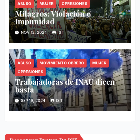
ABUSO
MUJER
OPRESIONES
Milagros: Violación e
Impunidad
NOV 12, 2024
IST
ABUSO
MOVIMIENTO OBRERO
MUJER
OPRESIONES
Trabajadoras de INAU dicen
basta
SEP 19, 2024
IST