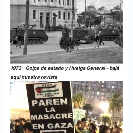
1973 - Golpe de estado y Huelga General - bajá
aquí nuestra revista