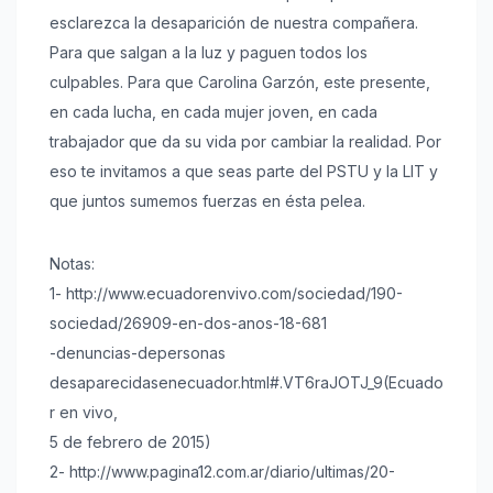
esclarezca la desaparición de nuestra compañera.
Para que salgan a la luz y paguen todos los
culpables. Para que Carolina Garzón, este presente,
en cada lucha, en cada mujer joven, en cada
trabajador que da su vida por cambiar la realidad. Por
eso te invitamos a que seas parte del PSTU y la LIT y
que juntos sumemos fuerzas en ésta pelea.
Notas:
1- http://www.ecuadorenvivo.com/sociedad/190-
sociedad/26909-en-dos-anos-18-681
-denuncias-depersonas
desaparecidasenecuador.html#.VT6raJOTJ_9(Ecuado
r en vivo,
5 de febrero de 2015)
2- http://www.pagina12.com.ar/diario/ultimas/20-