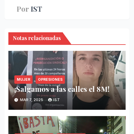
Por
IST
Notas relacionadas
MUJER
OPRESIONES
¡Salgamos a las calles el 8M!
MAR 7, 2025
IST