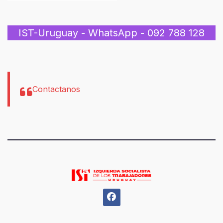
IST-Uruguay - WhatsApp - 092 788 128
Contactanos