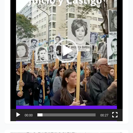
vídeo
00:00
00:27