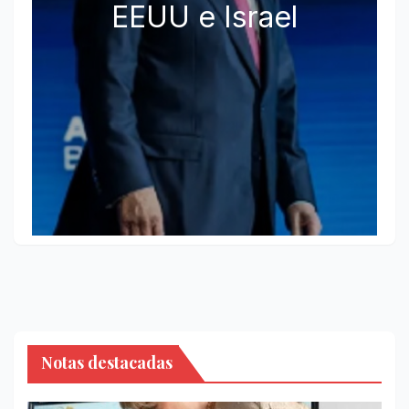
EEUU e Israel
Notas destacadas