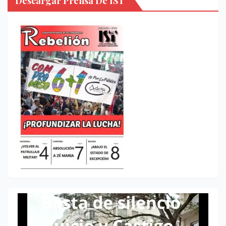
Descargar Prensa De IST
Reproductor
de