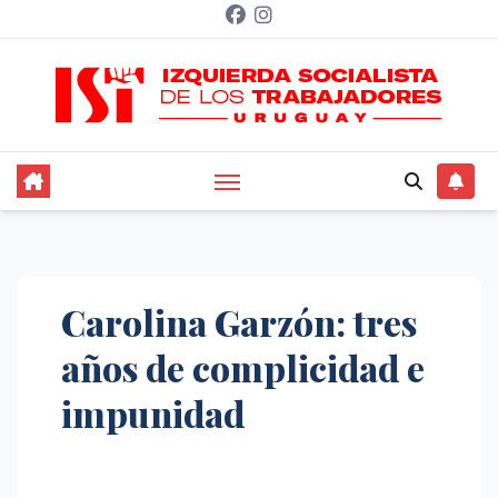
Saltar
al
contenido
Carolina Garzón: tres
años de complicidad e
impunidad