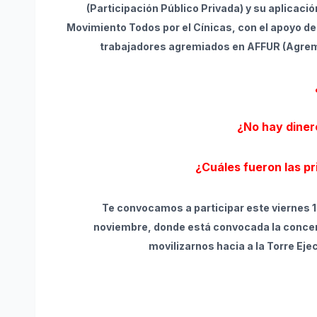
(Participación Público Privada) y su aplicació
Movimiento Todos por el Cínicas, con el apoyo del
trabajadores agremiados en AFFUR (Agremia
¿No hay diner
¿Cuáles fueron las pr
Te convocamos a participar este viernes 1
noviembre, donde está convocada la concentr
movilizarnos hacia a la Torre Eje