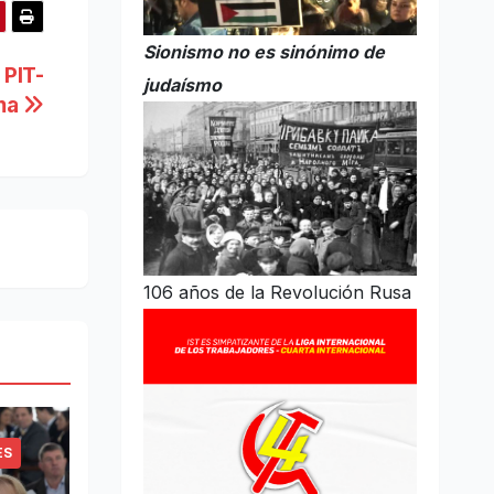
Sionismo no es sinónimo de
 PIT-
judaísmo
ma
106 años de la Revolución Rusa
ES