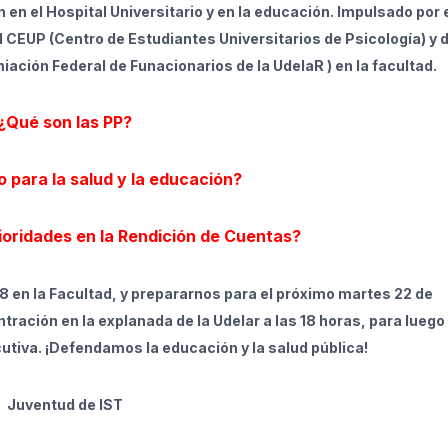
n en el Hospital Universitario y en la educación. Impulsado por 
 CEUP (Centro de Estudiantes Universitarios de Psicología) y d
ción Federal de Funacionarios de la UdelaR ) en la facultad.
¿Qué son las PP?
o para la salud y la educación?
ioridades en la Rendición de Cuentas?
8 en la Facultad, y prepararnos para el próximo martes 22 de
ación en la explanada de la Udelar a las 18 horas, para luego
cutiva. ¡Defendamos la educación y la salud pública!
Juventud de IST