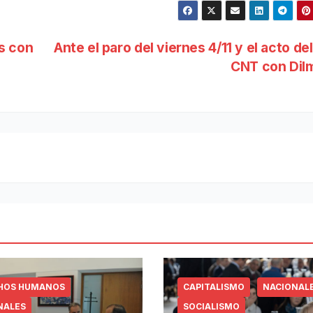
as con
Ante el paro del viernes 4/11 y el acto del
CNT con Dil
HOS HUMANOS
CAPITALISMO
NACIONAL
NALES
SOCIALISMO