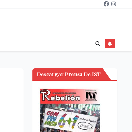
Descargar Prensa De IST