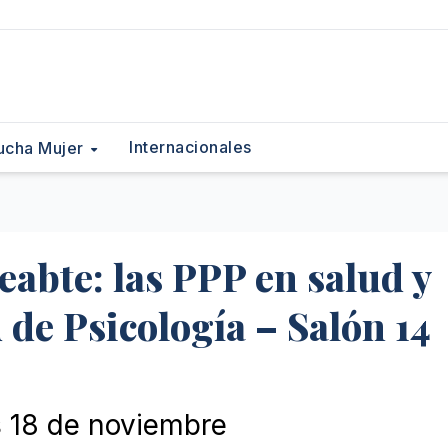
Internacionales
ucha Mujer
eabte: las PPP en salud y
 de Psicología – Salón 14
s 18 de noviembre