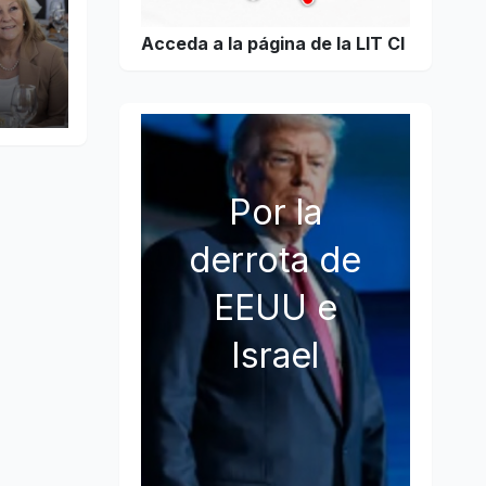
Acceda a la página de la LIT CI
Por la
derrota de
EEUU e
Israel