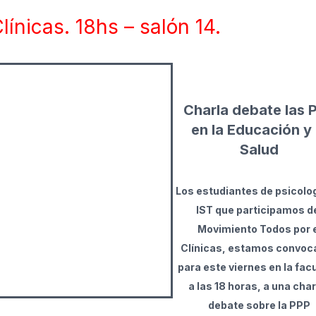
línicas. 18hs – salón 14.
Charla debate las 
en la Educación y 
Salud
Los estudiantes de psicolo
IST que participamos d
Movimiento Todos por 
Clínicas, estamos convoc
para este viernes en la fac
a las 18 horas, a una char
debate sobre la PPP