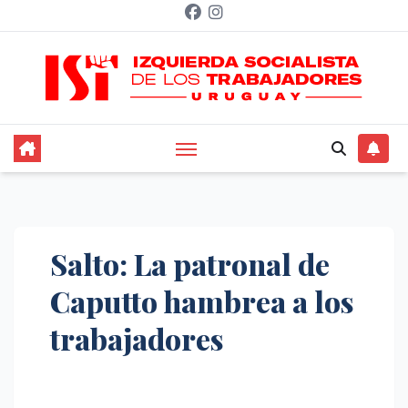
Saltar
al
contenido
Salto: La patronal de
Caputto hambrea a los
trabajadores