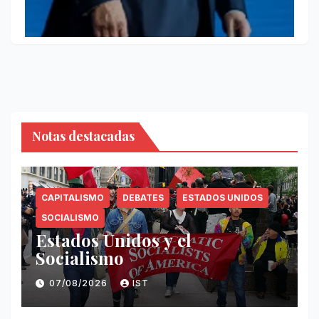
Notas destacadas
CAPITALISMO
DEBATES
ESTADOS UNIDOS
SOCIALISMO
Estados Unidos y el
Socialismo
07/08/2026
IST