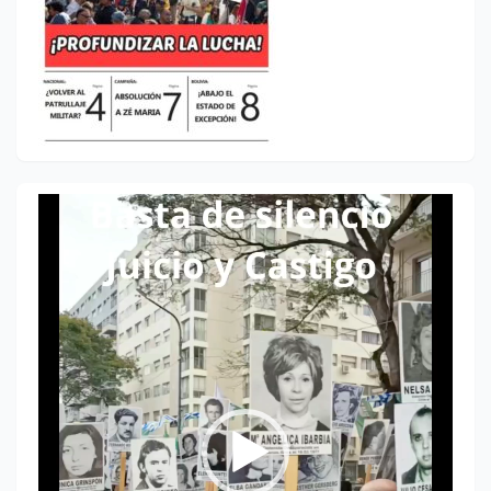
Reproductor
de
vídeo