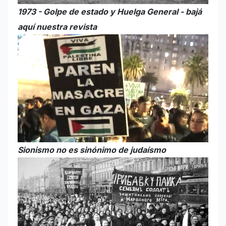
1973 - Golpe de estado y Huelga General - bajá
aquí nuestra revista
Sionismo no es sinónimo de judaísmo