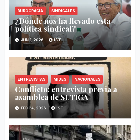
BUROCRACIA
SINDICALES
¿Dónde nos ha llevado esta
política sindical?
JUN 1, 2026
IST
ENTREVISTAS
MIDES
NACIONALES
Conflicto: entrevista previa a
asamblea de SUTIGA
FEB 24, 2026
IST