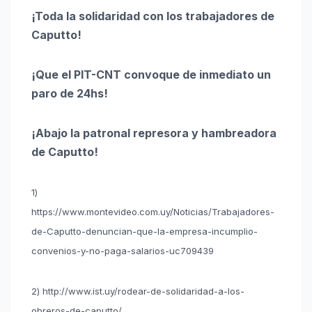
¡Toda la solidaridad con los trabajadores de
Caputto!
¡Que el PIT-CNT convoque de inmediato un
paro de 24hs!
¡Abajo la patronal represora y hambreadora
de Caputto!
1)
https://www.montevideo.com.uy/Noticias/Trabajadores-
de-Caputto-denuncian-que-la-empresa-incumplio-
convenios-y-no-paga-salarios-uc709439
2) http://www.ist.uy/rodear-de-solidaridad-a-los-
obreros-de-caputto/