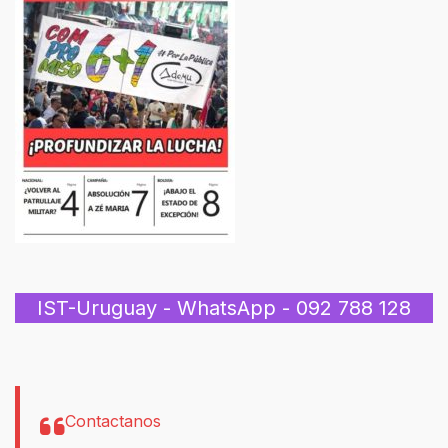
IST-Uruguay - WhatsApp - 092 788 128
Contactanos