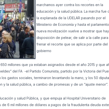
marchamos ayer contra los recortes en la
educación y la salud pública. La marcha fue
la explanada de la UDELAR pasando por el
Ministerio de Economía y hasta el parlamento
nueva movilización vuelve a mostrar que hay
disposición de pelear, de salir a la calle para
frenar el recorte que se aplica por parte del
gobierno
 650 millones que ya estaban asignados desde el año 2015 y que a
eldes” del FA -el Partido Comunista, partido por la Victoria del Pue
n los gastos sociales, terminaron levantando la mano, y los 50 diput
ón y la salud pública, a cambio de promesas y de un “ajuste menor”.
ucación y salud Pública, y que empuja al Hospital Universitario de
más de 6 mil millones de dólares a pagos de la fraudulenta deuda exte