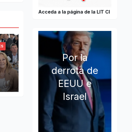
Acceda a la página de la LIT CI
ES
Por la
derrota de
EEUU e
Israel