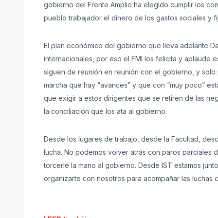
gobierno del Frente Amplio ha elegido cumplir los comp
pueblo trabajador el dinero de los gastos sociales y fi
El plan económico del gobierno que lleva adelante Dan
internacionales, por eso el FMI los felicita y aplaude
siguen de reunión en reunión con el gobierno, y solo pi
marcha que hay “avances” y que con “muy poco” estar
que exigir a estos dirigentes que se retiren de las n
la conciliación que los ata al gobierno.
Desde los lugares de trabajo, desde la Facultad, desd
lucha. No podemos volver atrás con paros parciales d
torcerle la mano al gobierno. Desde IST estamos junto
organizarte con nosotros para acompañar las luchas co