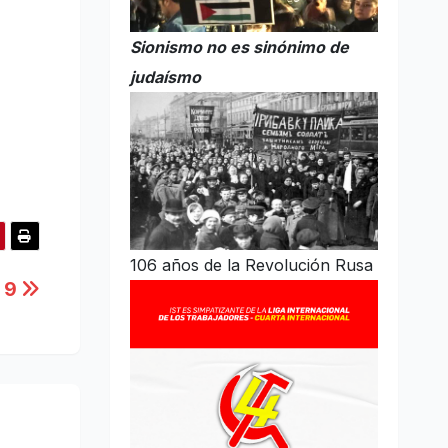
Sionismo no es sinónimo de
judaísmo
106 años de la Revolución Rusa
s 9