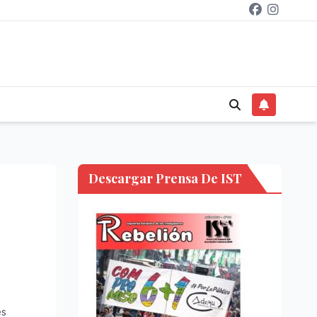
Descargar Prensa De IST
es