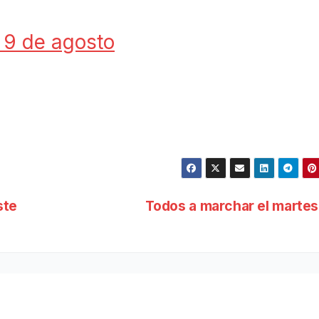
l 9 de agosto
ste
Todos a marchar el marte