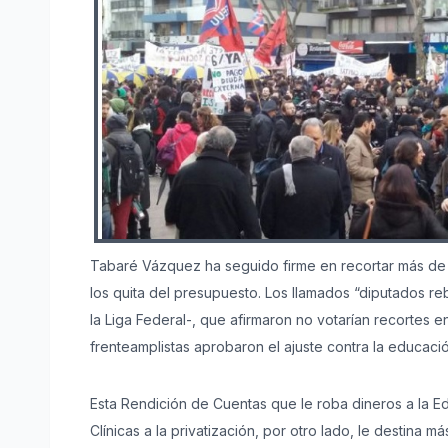
Tabaré Vázquez ha seguido firme en recortar más de
los quita del presupuesto. Los llamados “diputados reb
la Liga Federal-, que afirmaron no votarían recortes e
frenteamplistas aprobaron el ajuste contra la educaci
Esta Rendición de Cuentas que le roba dineros a la Ed
Clínicas a la privatización, por otro lado, le destina 