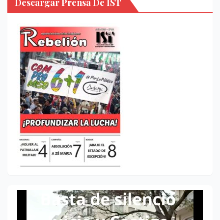
Descargar Prensa De IST
Reproductor
de