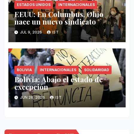
ESTADOS UNIDOS
INTERNACIONALES
EEUU: En Columbus, Ohio
nace un nuevo sindicato
JUL 9, 2026
IST
BOLIVIA
INTERNACIONALES
SOLIDARIDAD
Bolivia: Abajo el estado de
excepción
JUN 26, 2026
IST