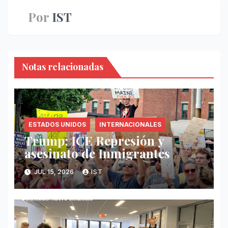
Por
IST
Notas relacionadas
ESTADOS UNIDOS
INTERNACIONALES
Trump: ICE Represión y
asesinato de Inmigrantes
JUL 15, 2026
IST