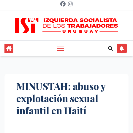
Saltar
al
contenido
MINUSTAH: abuso y
explotación sexual
infantil en Haití