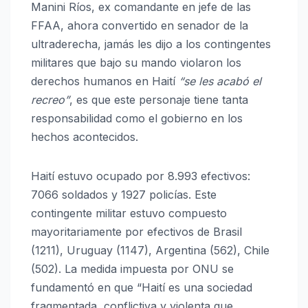
Manini Ríos, ex comandante en jefe de las
FFAA, ahora convertido en senador de la
ultraderecha, jamás les dijo a los contingentes
militares que bajo su mando violaron los
derechos humanos en Haití
“se les acabó el
recreo”
, es que este personaje tiene tanta
responsabilidad como el gobierno en los
hechos acontecidos.
Haití estuvo ocupado por 8.993 efectivos:
7066 soldados y 1927 policías. Este
contingente militar estuvo compuesto
mayoritariamente por efectivos de Brasil
(1211), Uruguay (1147), Argentina (562), Chile
(502). La medida impuesta por ONU se
fundamentó en que “Haití es una sociedad
fragmentada, conflictiva y violenta que