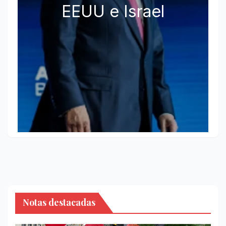
EEUU e Israel
Notas destacadas