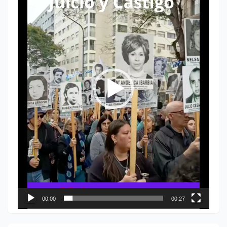
vídeo
00:00
00:27