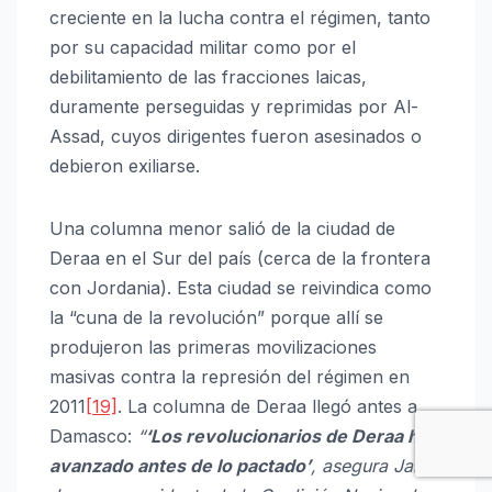
creciente en la lucha contra el régimen, tanto
por su capacidad militar como por el
debilitamiento de las fracciones laicas,
duramente perseguidas y reprimidas por Al-
Assad, cuyos dirigentes fueron asesinados o
debieron exiliarse.
Una columna menor salió de la ciudad de
Deraa en el Sur del país (cerca de la frontera
con Jordania). Esta ciudad se reivindica como
la “cuna de la revolución” porque allí se
produjeron las primeras movilizaciones
masivas contra la represión del régimen en
2011
[19]
. La columna de Deraa llegó antes a
Damasco:
“
‘
Los revolucionarios de Deraa han
avanzado antes de lo pactado’
, asegura Jaled