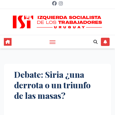
Saltar
al
contenido
Debate: Siria ¿una
derrota o un triunfo
de las masas?