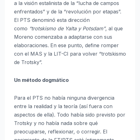
a la visión estalinista de la “lucha de campos
enfrentados” y de la “revolución por etapas”.
El PTS denominó esta dirección
como
“trotskismo de Yalta y Potsdam”
, al que
Moreno comenzaba a adaptarse con sus
elaboraciones. En ese punto, define romper
con el MAS y la LIT-CI para volver “trotskismo
de Trotsky”.
Un método dogmático
Para el PTS no había ninguna divergencia
entre la realidad y la teoría (así fuera con
aspectos de ella). Todo había sido previsto por
Trotsky y no había nada sobre qué
preocuparse, reflexionar, o corregir. El
nacimiento de la FT/PTS está íntimamente