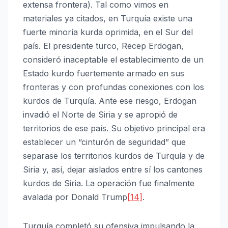
extensa frontera). Tal como vimos en
materiales ya citados, en Turquía existe una
fuerte minoría kurda oprimida, en el Sur del
país. El presidente turco, Recep Erdogan,
consideró inaceptable el establecimiento de un
Estado kurdo fuertemente armado en sus
fronteras y con profundas conexiones con los
kurdos de Turquía. Ante ese riesgo, Erdogan
invadió el Norte de Siria y se apropió de
territorios de ese país. Su objetivo principal era
establecer un “cinturón de seguridad” que
separase los territorios kurdos de Turquía y de
Siria y, así, dejar aislados entre sí los cantones
kurdos de Siria. La operación fue finalmente
avalada por Donald Trump
[14]
.
Turquía completó su ofensiva impulsando la