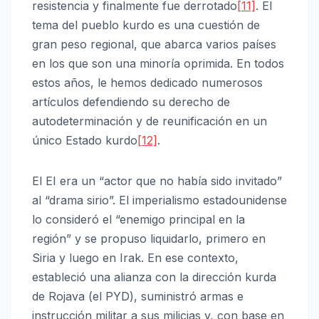
resistencia y finalmente fue derrotado
[11]
. El
tema del pueblo kurdo es una cuestión de
gran peso regional, que abarca varios países
en los que son una minoría oprimida. En todos
estos años, le hemos dedicado numerosos
artículos defendiendo su derecho de
autodeterminación y de reunificación en un
único Estado kurdo
[12]
.
El EI era un “actor que no había sido invitado”
al “drama sirio”. El imperialismo estadounidense
lo consideró el “enemigo principal en la
región” y se propuso liquidarlo, primero en
Siria y luego en Irak. En ese contexto,
estableció una alianza con la dirección kurda
de Rojava (el PYD), suministró armas e
instrucción militar a sus milicias y, con base en