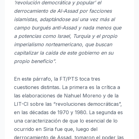
‘revolución democrática y popular’ el
derrocamiento de Al-Assad por facciones
islamistas, adaptándose así una vez más al
campo burgués anti-Assad y nada menos que
a potencias como Israel, Turquía y el propio
imperialismo norteamericano, que buscan
capitalizar la caída de este gobierno en su
propio beneficio”
.
En este párrafo, la FT/PTS toca tres
cuestiones distintas. La primera es la crítica a
las elaboraciones de Nahuel Moreno y de la
LIT-CI sobre las “revoluciones democráticas”,
en las décadas de 1970 y 1980. La segunda es
una caracterización de que lo esencial de lo
ocurrido en Siria fue que, luego del
derrocamiento de Assad, tomaron el poder las