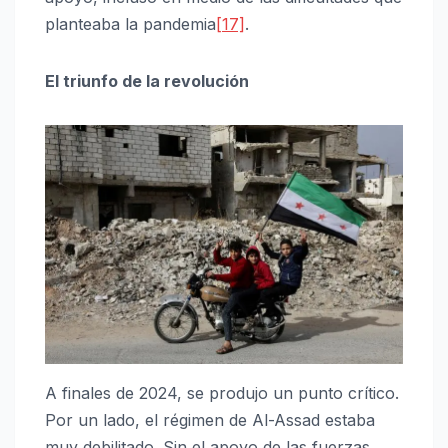
planteaba la pandemia
[17]
.
El triunfo de la revolución
A finales de 2024, se produjo un punto crítico.
Por un lado, el régimen de Al-Assad estaba
muy debilitado. Sin el apoyo de las fuerzas