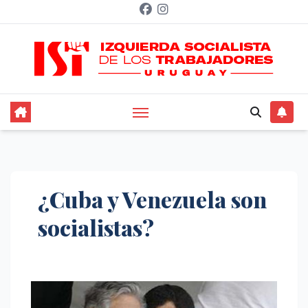
Saltar
al
contenido
¿Cuba y Venezuela son
socialistas?