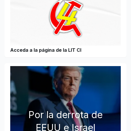
Acceda a la página de la LIT CI
Por la derrota de
EEUU e Israel