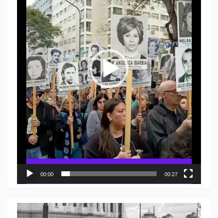
00:00
00:27