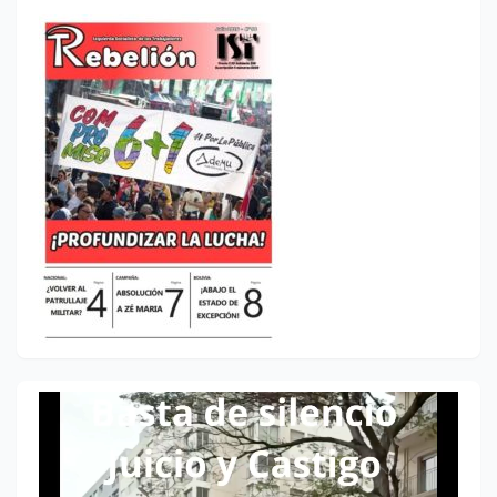
Reproductor
de
vídeo