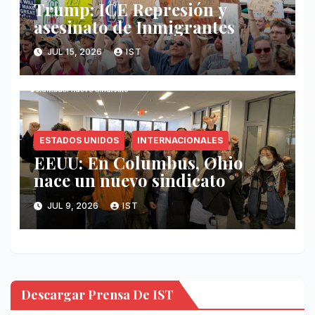
Trump: ICE Represión y
asesinato de Inmigrantes
JUL 15, 2026
IST
ESTADOS UNIDOS
INTERNACIONALES
EEUU: En Columbus, Ohio
nace un nuevo sindicato
JUL 9, 2026
IST
Descargar Prensa De IST