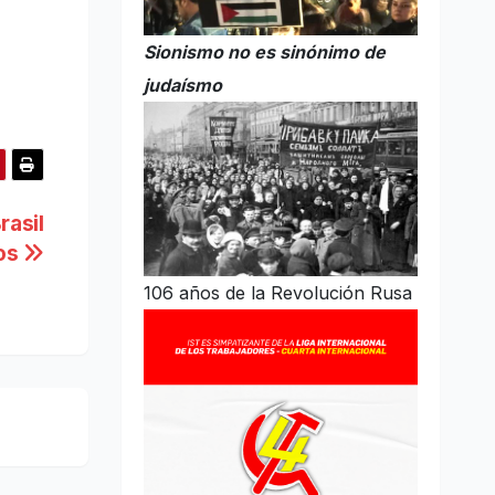
Sionismo no es sinónimo de
judaísmo
rasil
ios
106 años de la Revolución Rusa