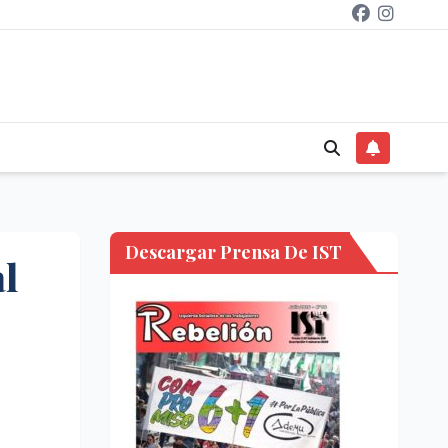
Descargar Prensa De IST
al