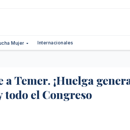
Internacionales
ucha Mujer
ve a Temer. ¡Huelga gener
y todo el Congreso