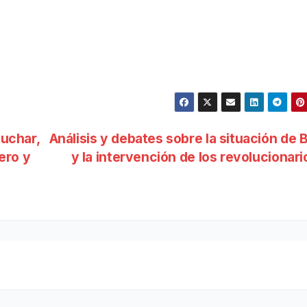
luchar,
Análisis y debates sobre la situación de B
ero y
y la intervención de los revolucionar