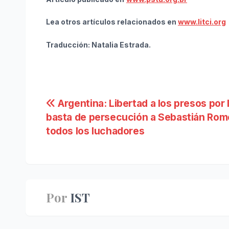
Lea otros artículos relacionados en
www.litci.org
Traducción: Natalia Estrada.
Navegación
Argentina: Libertad a los presos por 
basta de persecución a Sebastián Rom
de
todos los luchadores
entradas
Por
IST