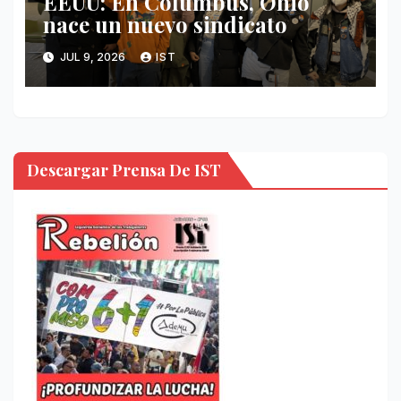
EEUU: En Columbus, Ohio
nace un nuevo sindicato
JUL 9, 2026
IST
Descargar Prensa De IST