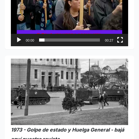
00:00
00:27
1973 - Golpe de estado y Huelga General - bajá