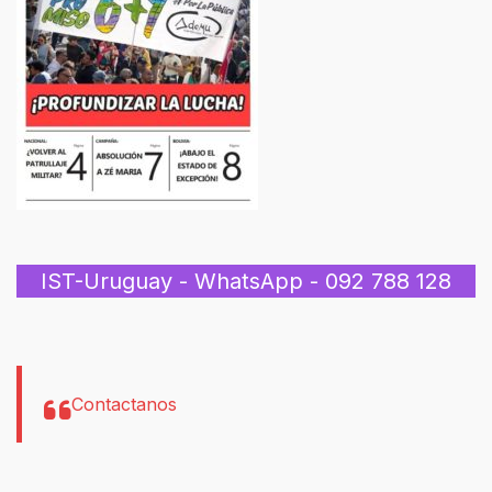
IST-Uruguay - WhatsApp - 092 788 128
Contactanos