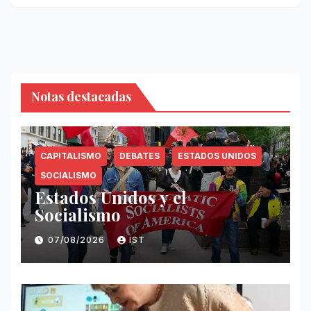
Notas destacadas
CAPITALISMO
DEBATES
ESTADOS UNIDOS
SOCIALISMO
Estados Unidos y el
Socialismo
07/08/2026
IST