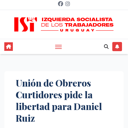
Saltar
al
contenido
Unión de Obreros
Curtidores pide la
libertad para Daniel
Ruiz