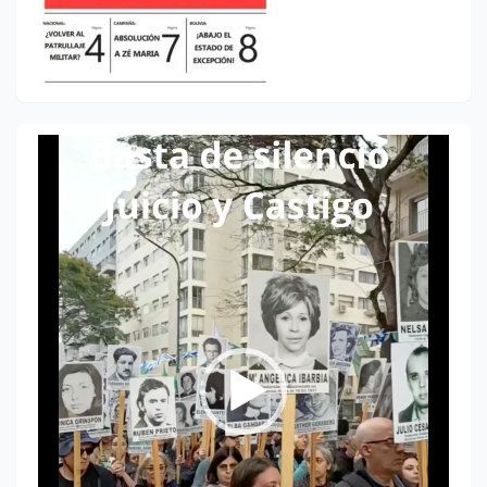
Reproductor
de
vídeo