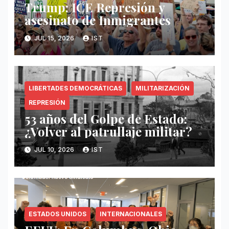
Trump: ICE Represión y
asesinato de Inmigrantes
JUL 15, 2026
IST
LIBERTADES DEMOCRÁTICAS
MILITARIZACIÓN
REPRESIÓN
53 años del Golpe de Estado:
¿Volver al patrullaje militar?
JUL 10, 2026
IST
ESTADOS UNIDOS
INTERNACIONALES