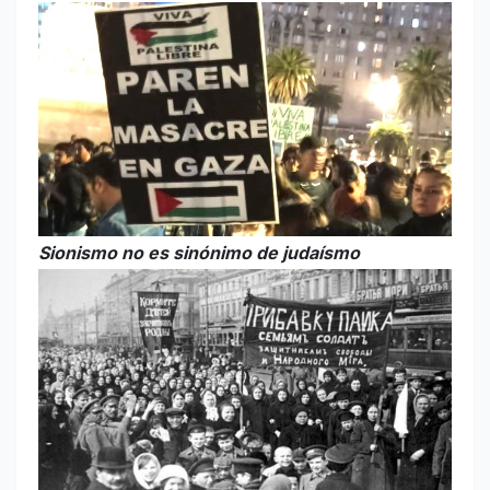
Sionismo no es sinónimo de judaísmo