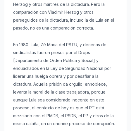
Herzog y otros mártires de la dictadura. Pero la
comparación con Vladimir Herzog y otros
perseguidos de la dictadura, incluso la de Lula en el
pasado, no es una comparación correcta.
En 1980, Lula, Zé Maria del PSTU, y decenas de
sindicalistas fueron presos por el Drops
[Departamento de Orden Política y Social] y
encuadrados en la Ley de Seguridad Nacional por
liderar una huelga obrera y por desafiar a la
dictadura. Aquella prisión da orgullo, ennoblece,
levanta la moral de la clase trabajadora, porque
aunque Lula sea considerado inocente en este
proceso, el contexto de hoy es que el PT está
mezclado con el PMDB, el PSDB, el PP y otros de la
misma calaña, en un enorme proceso de corrupción.