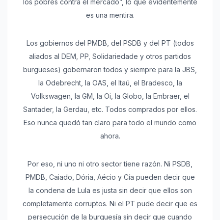
los pobres contra el mercado”, lo que evidentemente
es una mentira.
Los gobiernos del PMDB, del PSDB y del PT (todos
aliados al DEM, PP, Solidariedade y otros partidos
burgueses) gobernaron todos y siempre para la JBS,
la Odebrecht, la OAS, el Itaú, el Bradesco, la
Volkswagen, la GM, la Oi, la Globo, la Embraer, el
Santader, la Gerdau, etc. Todos comprados por ellos.
Eso nunca quedó tan claro para todo el mundo como
ahora.
Por eso, ni uno ni otro sector tiene razón. Ni PSDB,
PMDB, Caiado, Dória, Aécio y Cía pueden decir que
la condena de Lula es justa sin decir que ellos son
completamente corruptos. Ni el PT pude decir que es
persecución de la burguesía sin decir que cuando