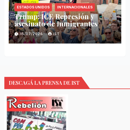
ESTADOS UNIDOS
INTERNACIONALES
Trump: ICE Represión y
asesinato de Inmigrantes
15/07/2026
IST
DESCAGÁ LA PRENSA DE IST