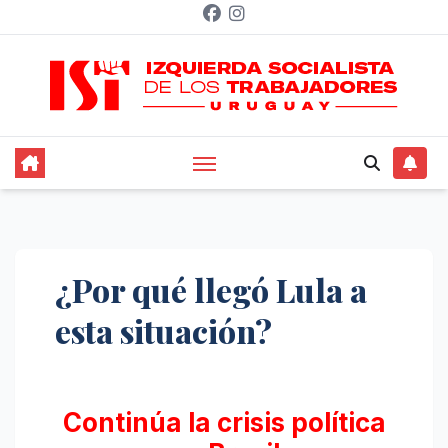
Saltar
al
contenido
¿Por qué llegó Lula a
esta situación?
Continúa la crisis política