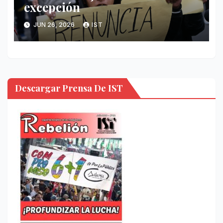
excepción
JUN 26, 2026
IST
Descargar Prensa De IST