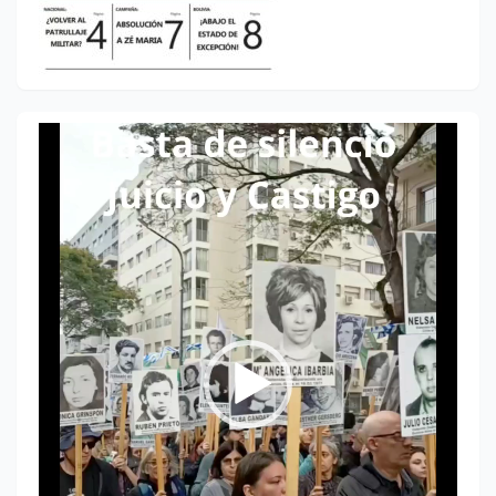
Reproductor
de
vídeo