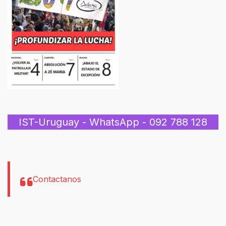
IST-Uruguay - WhatsApp - 092 788 128
Contactanos