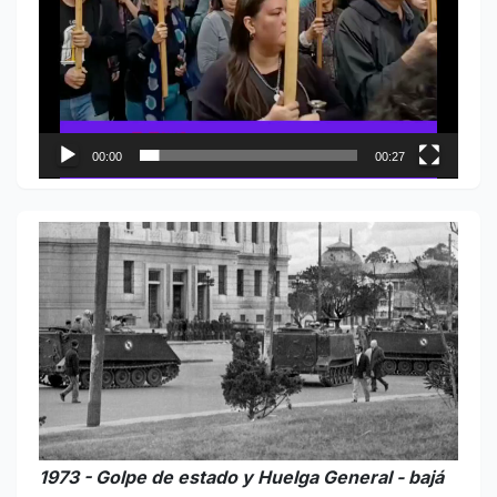
00:00
00:27
1973 - Golpe de estado y Huelga General - bajá