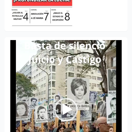
Reproductor
de
vídeo