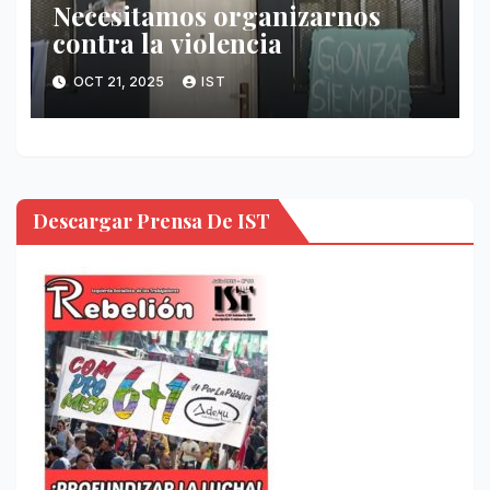
Necesitamos organizarnos
contra la violencia
OCT 21, 2025
IST
Descargar Prensa De IST