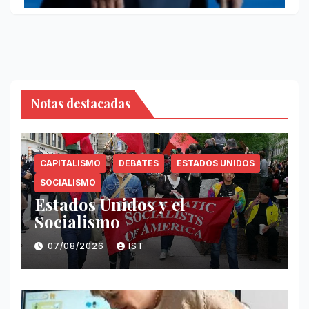
Notas destacadas
CAPITALISMO
DEBATES
ESTADOS UNIDOS
SOCIALISMO
Estados Unidos y el
Socialismo
07/08/2026
IST