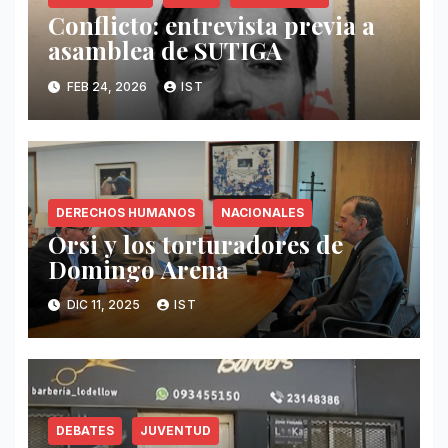
Conflicto: entrevista previa a
asamblea de SUTIGA
FEB 24, 2026
IST
DERECHOS HUMANOS
NACIONALES
Orsi y los torturadores de
Domingo Arena
DIC 11, 2025
IST
DEBATES
JUVENTUD