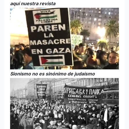
aquí nuestra revista
Sionismo no es sinónimo de judaísmo