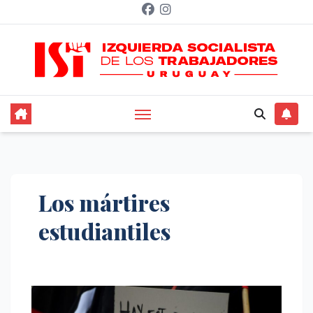
Saltar
al
contenido
Los mártires
estudiantiles