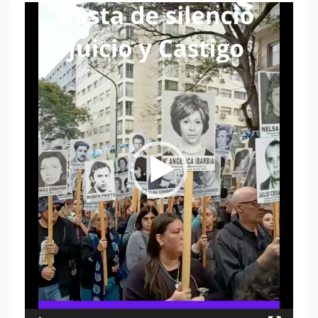
Reproductor
de
vídeo