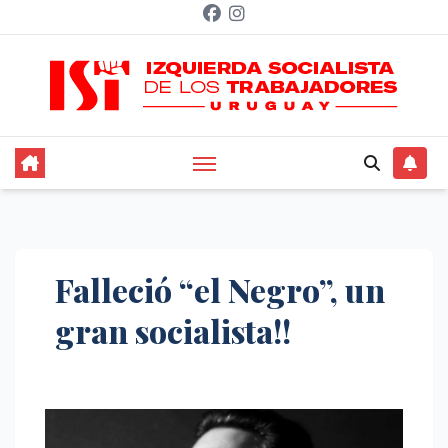
Saltar
al
contenido
Falleció “el Negro”, un
gran socialista!!