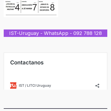
IST-Uruguay - WhatsApp - 092 788 128