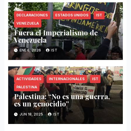
DECLARACIONES
ESTADOS UNIDOS
IST
VENEZUELA
Fuera el Imperialismo de
Venezuela
ENE 6, 2026
IST
ACTIVIDADES
INTERNACIONALES
IST
PALESTINA
Palestina: “No es una guerra,
es un genocidio”
JUN 18, 2025
IST