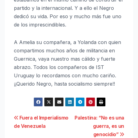
partido y la internacional. Y a ello el Negro
dedicó su vida. Por eso y mucho más fue uno
de los imprescindibles.
A Amelia su compañera, a Yolanda con quien
compartimos muchos años de militancia en
Guernica, vaya nuestro mas cálido y fuerte
abrazo. Todos los compañeros de IST
Uruguay lo recordamos con mucho cariño.
¡¡Querido Negro, hasta socialismo siempre!!
Navegación
Fuera el Imperialismo
Palestina: “No es una
de Venezuela
guerra, es un
de
genocidio”