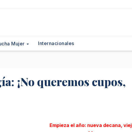
Internacionales
ucha Mujer
gía: ¡No queremos cupos,
Empieza el año: nueva decana, vie