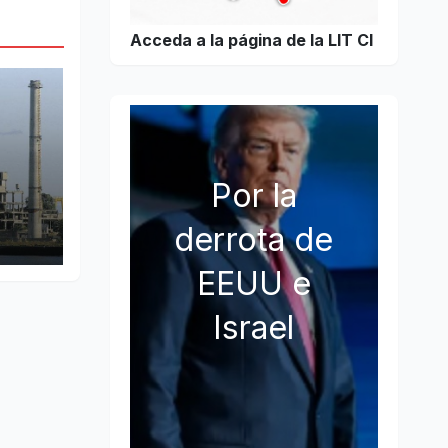
Acceda a la página de la LIT CI
Por la
derrota de
EEUU e
Israel