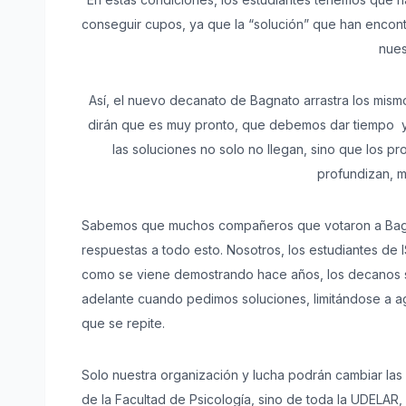
conseguir cupos, ya que la “solución” que han encont
nues
Así, el nuevo decanato de Bagnato arrastra los mism
dirán que es muy pronto, que debemos dar tiempo y
las soluciones no solo no llegan, sino que los pr
profundizan, 
Sabemos que muchos compañeros que votaron a Bagna
respuestas a todo esto. Nosotros, los estudiantes de
como se viene demostrando hace años, los decanos se
adelante cuando pedimos soluciones, limitándose a 
que se repite.
Solo nuestra organización y lucha podrán cambiar las
de la Facultad de Psicología, sino de toda la UDELA