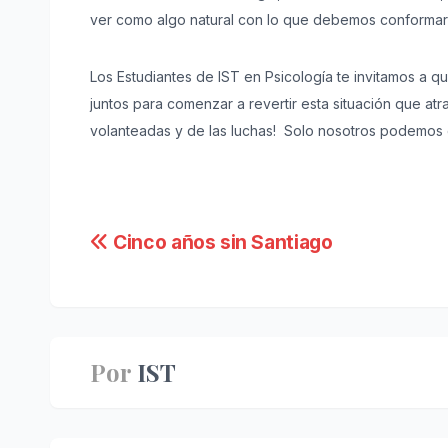
ver como algo natural con lo que debemos conformar
Los Estudiantes de IST en Psicología te invitamos a 
juntos para comenzar a revertir esta situación que atr
volanteadas y de las luchas! Solo nosotros podemos
Navegación
Cinco años sin Santiago
de
entradas
Por
IST