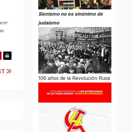
Sionismo no es sinónimo de
judaísmo
acer
as
IST
106 años de la Revolución Rusa