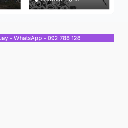
uay - WhatsApp - 092 788 128