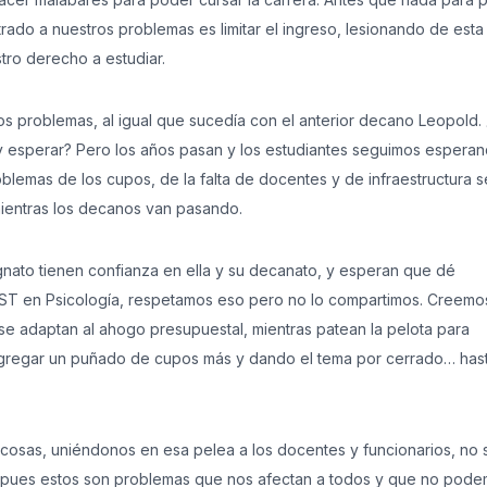
rado a nuestros problemas es limitar el ingreso, lesionando de esta
tro derecho a estudiar.
os problemas, al igual que sucedía con el anterior decano Leopold.
 esperar? Pero los años pasan y los estudiantes seguimos esperan
oblemas de los cupos, de la falta de docentes y de infraestructura s
mientras los decanos van pasando.
to tienen confianza en ella y su decanato, y esperan que dé
 IST en Psicología, respetamos eso pero no lo compartimos. Creemo
 adaptan al ahogo presupuestal, mientras patean la pelota para
agregar un puñado de cupos más y dando el tema por cerrado… has
 cosas, uniéndonos en esa pelea a los docentes y funcionarios, no 
R, pues estos son problemas que nos afectan a todos y que no pod